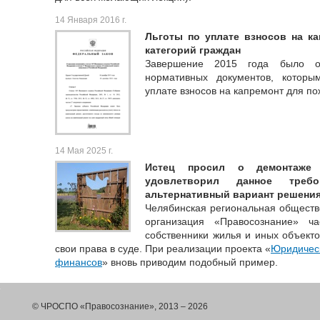
14 Января 2016 г.
Льготы по уплате взносов на к
категорий граждан
Завершение 2015 года было о
нормативных документов, которы
уплате взносов на капремонт для по
14 Мая 2025 г.
Истец просил о демонтаже 
удовлетворил данное треб
альтернативный вариант решени
Челябинская региональная обществ
организация «Правосознание» ч
собственники жилья и иных объект
свои права в суде. При реализации проекта «
Юридическ
финансов
» вновь приводим подобный пример.
© ЧРОСПО «Правосознание», 2013 – 2026