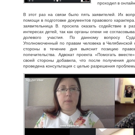
проходил в онлай
В этот раз на связи было пять заявителей. Их воп
помощи в подготовке документов правового характера
заявительница В. просила оказать содействие в р
интересах детей, так как органы опеки не согласовыв
долевого участия. По данному вопросу Суда
Уполномоченный по правам человека в Челябинской о
стороны в течение дня выяснит позицию право
попечительства. Адвокат проекта «Помогать вместе
своей стороны добавила, что после получения до
проведена консультация с целью разрешения проблем