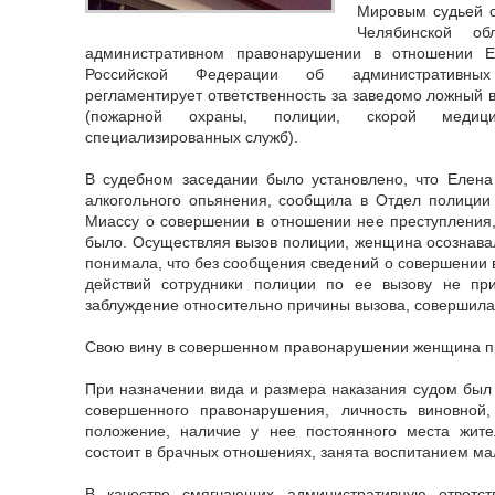
Мировым судьей с
Челябинской об
административном правонарушении в отношении Е
Российской Федерации об административных
регламентирует ответственность за заведомо ложный 
(пожарной охраны, полиции, скорой меди
специализированных служб).
В судебном заседании было установлено, что Елена
алкогольного опьянения, сообщила в Отдел полиции
Миассу о совершении в отношении нее преступления, 
было. Осуществляя вызов полиции, женщина осознавал
понимала, что без сообщения сведений о совершении 
действий сотрудники полиции по ее вызову не пр
заблуждение относительно причины вызова, совершила
Свою вину в совершенном правонарушении женщина п
При назначении вида и размера наказания судом был 
совершенного правонарушения, личность виновной
положение, наличие у нее постоянного места жител
состоит в брачных отношениях, занята воспитанием ма
В качестве смягчающих административную ответств