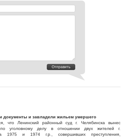
Отправить
и документы и завладели жильем умершего
я, что Ленинский районный суд г. Челябинска вынес
 по уголовному делу в отношении двух жителей г.
ка 1975 и 1974 г.р., совершивших преступления,