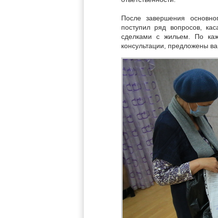
После завершения основно
поступил ряд вопросов, ка
сделками с жильем. По ка
консультации, предложены ва