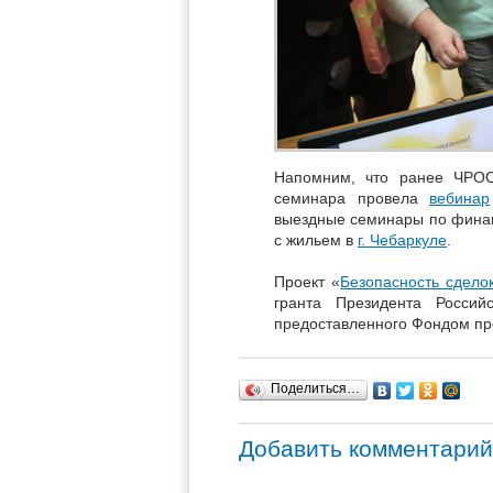
Напомним, что ранее ЧРОС
семинара провела
вебинар
выездные семинары по фина
с жильем в
г. Чебаркуле
.
Проект «
Безопасность сдело
гранта Президента Россий
предоставленного Фондом пре
Поделиться…
Добавить комментарий