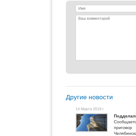
Имя
Ваш
комментарий
Другие новости
14 Марта 2019 г.
Подделал
Сообщаетс
приговор
Челябинс