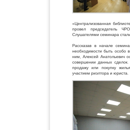
«Централизованная библиоте
провел председатель ЧР
Слушателями семинара стали
Рассказав в начале семина
необходимости быть особо 
ним, Алексей Анатольевич о
совершении данных сделок.
продажу или покупку жиль
участием риэлтора и юриста.