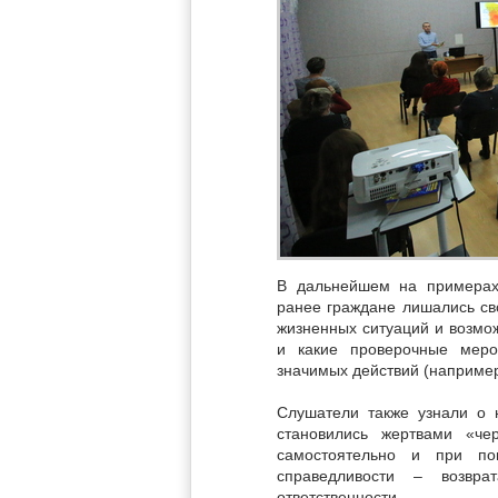
В дальнейшем на примера
ранее граждане лишались сво
жизненных ситуаций и возмож
и какие проверочные меро
значимых действий (например
Слушатели также узнали о 
становились жертвами «че
самостоятельно и при по
справедливости – возвр
ответственности.