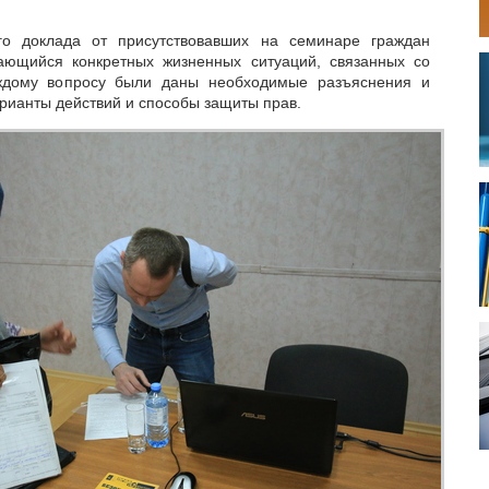
го доклада от присутствовавших на семинаре граждан
сающийся конкретных жизненных ситуаций, связанных со
ждому вопросу были даны необходимые разъяснения и
рианты действий и способы защиты прав.