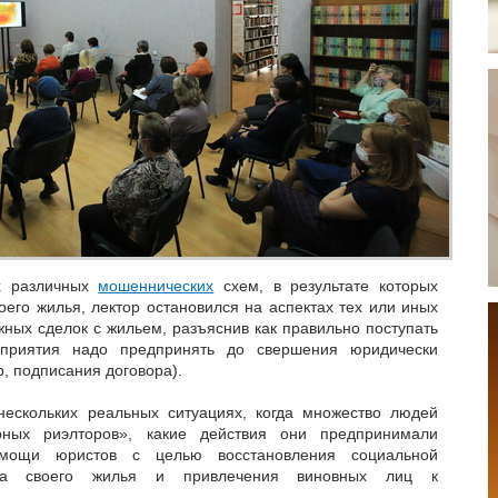
х различных
мошеннических
схем, в результате которых
его жилья, лектор остановился на аспектах тех или иных
ных сделок с жильем, разъяснив как правильно поступать
приятия надо предпринять до свершения юридически
, подписания договора).
нескольких реальных ситуациях, когда множество людей
рных риэлторов», какие действия они предпринимали
мощи юристов с целью восстановления социальной
ата своего жилья и привлечения виновных лиц к