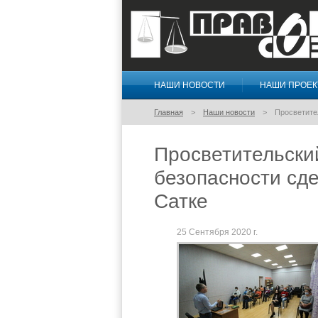
НАШИ НОВОСТИ
НАШИ ПРОЕ
Правосознание
Главная
Наши новости
Просветите
Просветительски
безопасности сде
Сатке
25 Сентября 2020 г.