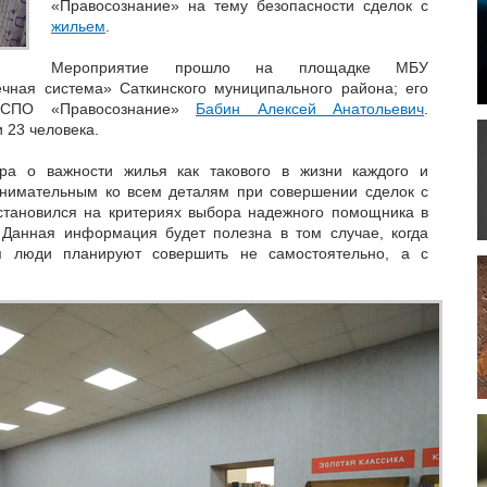
«Правосознание» на тему безопасности сделок с
жильем
.
Мероприятие прошло на площадке МБУ
чная система» Саткинского муниципального района; его
ОСПО «Правосознание»
Бабин Алексей Анатольевич
.
 23 человека.
ра о важности жилья как такового в жизни каждого и
внимательным ко всем деталям при совершении сделок с
становился на критериях выбора надежного помощника в
 Данная информация будет полезна в том случае, когда
я люди планируют совершить не самостоятельно, а с