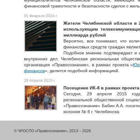
муниципалитетов Челябинской области, имеющих 
финансовой грамотности и безопасности сделок с жиль
01 Февраля 2024 г.
Жители Челябинской области в 
использующим телекоммуникаци
миллиарда рублей
Вероятно, все понимают, что коли
финансовых средств граждан являет
Подобное мнение подтверждает и о
внутренних дел. Челябинская региональная обществ
организация «Правосознание», в рамках проекта «
Юр
финансов
», делится подобной информацией.
29 Апреля 2015 г.
Посещение ИК-8 в рамках проекта
Сегодня, 29 апреля 2015 года
региональной общественной социал
«Правосознание» Бабин А.А. посети
колония № 8 г. Челябинска.
© ЧРОСПО «Правосознание», 2013 – 2026