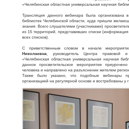
«Челябинская областная универсальная научная библи
Трансляция данного вебинара была организована 
библиотек Челябинской области, куда пришли желаю
знания. Всего слушателями (участниками) просветител
из 15 территорий, представивших списки (информация
всех списков).
С приветственным словом в начале мероприят
Николаевна
, руководитель Центра правовой 
«Челябинская областная универсальная научная библ
данное просветительское мероприятие приурочен
человека и направлено на разъяснение жителем регио
Также было указано, что подобные вебинары п
организацией на регулярной основе и востребованы у 