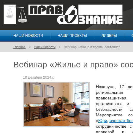
НАШИ НОВОСТИ
НАШИ ПРОЕКТЫ
ЛИДЕРЫ
Правосознание
Главная
Наши новости
Вебинар «Жилье и право» состоялся
Вебинар «Жилье и право» со
18 Декабря 2024 г.
Накануне, 17 де
региональная
правозащитная 
организовала и
безопасности 
Мероприятие со
«
Юридическая без
сотрудничестве 
правовой и д