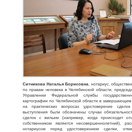
Ситникова Наталья Борисовна
, нотариус, обществ
по правам человека в Челябинской области, председ
Управлении Федеральной службы государственн
картографии по Челябинской области в завершающем
на практических вопросах удостоверение сдело
выступления были обозначены случаи обязательност
сделок с жильем (например, когда происходит от
собственником является несовершеннолетний), ра
нотариусом перед удостоверением сделки, отм