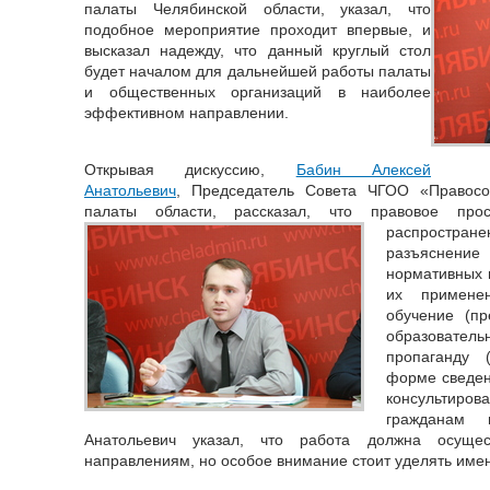
палаты Челябинской области, указал, что
подобное мероприятие проходит впервые, и
высказал надежду, что данный круглый стол
будет началом для дальнейшей работы палаты
и общественных организаций в наиболее
эффективном направлении.
Открывая дискуссию,
Бабин Алексей
Анатольевич
, Председатель Совета ЧГОО «Правос
палаты области, рассказал, что правовое про
распростране
разъяснен
нормативных п
их примене
обучение (п
образовател
пропаганду 
форме сведен
консультиро
гражданам 
Анатольевич указал, что работа должна осуще
направлениям, но особое внимание стоит уделять име