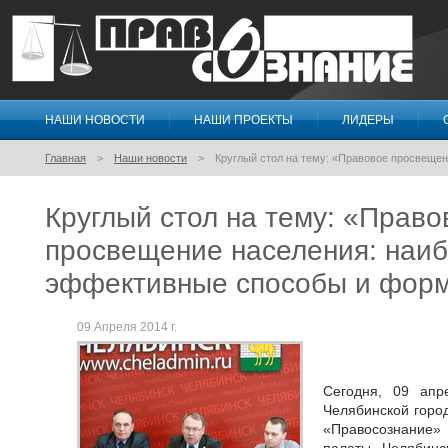
НАШИ НОВОСТИ
НАШИ ПРОЕКТЫ
ЛИДЕРЫ
Правосознание
Главная
Наши новости
Круглый стол на тему: «Правовое просвеще
Круглый стол на тему: «Право
просвещение населения: наи
эффективные способы и фор
09 Апреля 2014 г.
Сегодня, 09 апр
Челябинской горо
«Правосознание»
палаты Челябинс