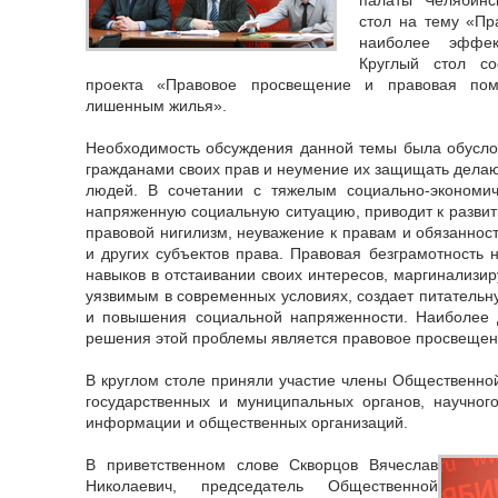
стол на тему «Пр
наиболее эффе
Круглый стол со
проекта «Правовое просвещение и правовая по
лишенным жилья».
Необходимость обсуждения данной темы была обусло
гражданами своих прав и неумение их защищать дела
людей. В сочетании с тяжелым социально-экономи
напряженную социальную ситуацию, приводит к развит
правовой нигилизм, неуважение к правам и обязанност
и других субъектов права. Правовая безграмотность 
навыков в отстаивании своих интересов, маргинализир
уязвимым в современных условиях, создает питательн
и повышения социальной напряженности. Наиболее
решения этой проблемы является правовое просвещен
В круглом столе приняли участие члены Общественной
государственных и муниципальных органов, научног
информации и общественных организаций.
В приветственном слове Скворцов Вячеслав
Николаевич, председатель Общественной