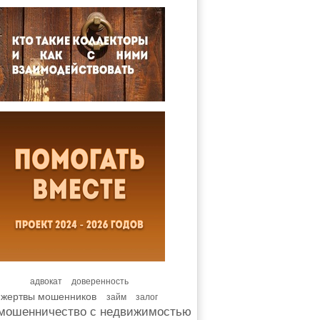
адвокат
доверенность
жертвы мошенников
займ
залог
мошенничество с недвижимостью