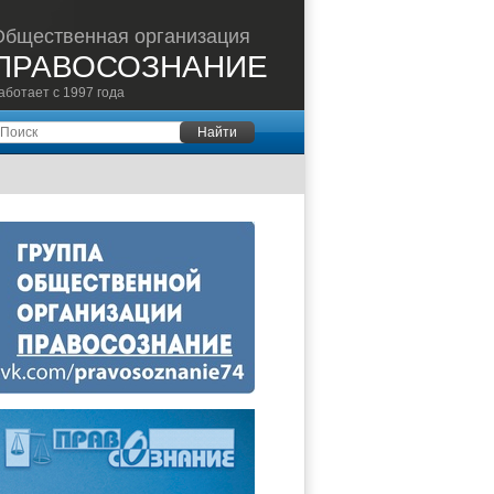
Общественная организация
ПРАВОСОЗНАНИЕ
аботает с 1997 года
оиск
Найти