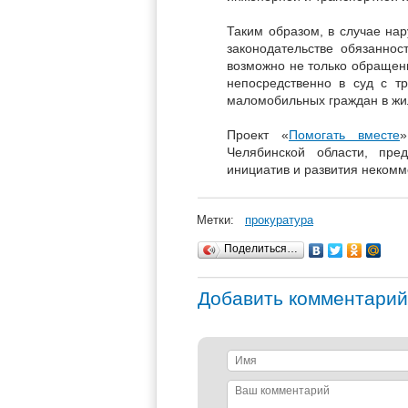
Таким образом, в случае на
законодательстве обязанно
возможно не только обращени
непосредственно в суд с т
маломобильных граждан в ж
Проект «
Помогать вместе
»
Челябинской области, пре
инициатив и развития некомм
Метки:
прокуратура
Поделиться…
Добавить комментарий
Имя
Ваш
комментарий