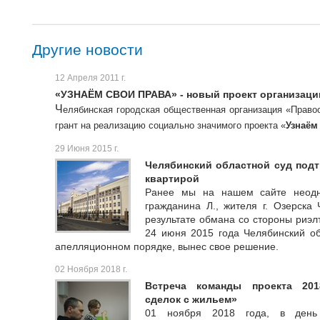
Другие новости
12 Апреля 2011 г.
«УЗНАЁМ СВОИ ПРАВА» - новый проект организаци
Ч
елябинская городская общественная организация «Прав
грант на реализацию социально значимого проекта «
Узнаём
29 Июня 2015 г.
Челябинский областной суд под
квартирой
Ранее мы на нашем сайте неодн
гражданина Л., жителя г. Озерска 
результате обмана со стороны риэл
24 июня 2015 года Челябинский об
апелляционном порядке, вынес свое решение.
02 Ноября 2018 г.
Встреча команды проекта 201
сделок с жильем»
01 ноября 2018 года, в день 