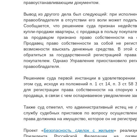
правоустанавливающим документом.
Вывод из другого дела был следующий: при исполнен
правообладателя в отсутствии его воли может подать
Сообщается, что решением суда признан недейств
купли-продажи квартиры, с продавца в пользу покупат
за продавцом признано право собственности на 
Продавец право собственности за собой не регист
возможности взыскать денежные средства. В этой 
обратиться за государственной регистрацией права
покупателем. Однако Управление приостановило рег
правообладателя.
Решением суда первой инстанции в удовлетворении 
этом суд, исходя из положений п. 1 ст. 14, п. 3 ст. 58 
для регистрации права собственности на спорную 
продавца, в связи с чем оспариваемое уведомление за
Также суд отметил, что административный истец не 
службу судебных приставов по вопросу осуществлен
права должника на имущество, которое он не регистри
Проект «
Безопасность сделок с жильем
» реализу
Президента Российской Федерации на развит