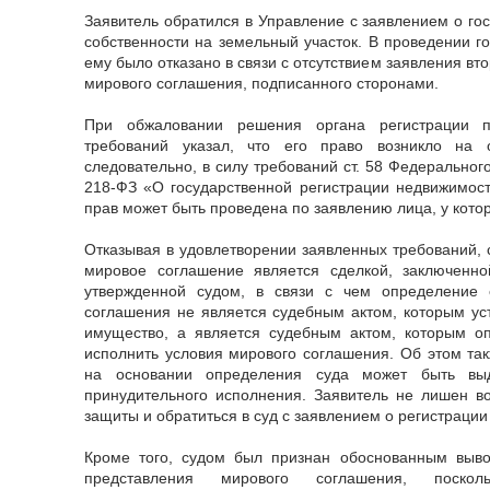
Заявитель обратился в Управление с заявлением о го
собственности на земельный участок. В проведении г
ему было отказано в связи с отсутствием заявления вт
мирового соглашения, подписанного сторонами.
При обжаловании решения органа регистрации п
требований указал, что его право возникло на 
следовательно, в силу требований ст. 58 Федеральног
218-ФЗ «О государственной регистрации недвижимост
прав может быть проведена по заявлению лица, у котор
Отказывая в удовлетворении заявленных требований, с
мировое соглашение является сделкой, заключенн
утвержденной судом, в связи с чем определение 
соглашения не является судебным актом, которым у
имущество, а является судебным актом, которым оп
исполнить условия мирового соглашения. Об этом такж
на основании определения суда может быть вы
принудительного исполнения. Заявитель не лишен в
защиты и обратиться в суд с заявлением о регистрации
Кроме того, судом был признан обоснованным выв
представления мирового соглашения, поско