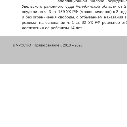
апелляционной жалобе осужденн
Увельского районного суда Челябинской области от 2
осудили по ч. 3 ст. 159 УК РФ (мошенничество) к 2 г
и без ограничения свободы, с отбыванием наказания 
режима, на основании ч. 1 ст. 82 УК РФ реальное от
достижения ее ребенком 14 лет.
© ЧРОСПО «Правосознание», 2013 – 2026