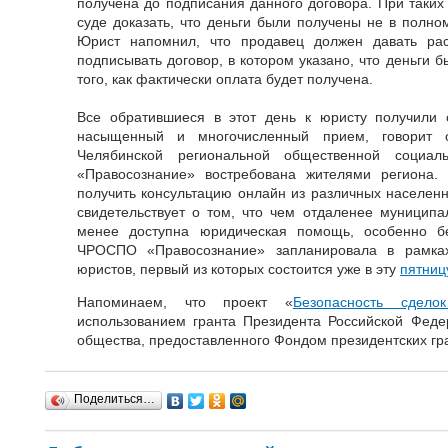
получена до подписания данного договора. При таких 
суде доказать, что деньги были получены не в полно
Юрист напомнил, что продавец должен давать рас
подписывать договор, в котором указано, что деньги 
того, как фактически оплата будет получена.
Все обратившиеся в этот день к юристу получили 
насыщенный и многочисленный прием, говорит 
Челябинской региональной общественной социаль
«Правосознание» востребована жителями региона.
получить консультацию онлайн из различных населенн
свидетельствует о том, что чем отдаленее муниципал
менее доступна юридическая помощь, особенно б
ЧРОСПО «Правосознание» запланировала в рамка
юристов, первый из которых состоится уже в эту
пятниц
Напоминаем, что проект «
Безопасность сдел
использованием гранта Президента Российской Феде
общества, предоставленного Фондом президентских гр
Поделиться…