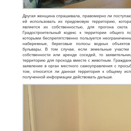
Другая женщина спрашивала, правомерно ли поступаю
ей использовать их придомовую территорию, котор
является их собственностью, для прогона скота 
Градостроительный кодекс к территории общего по
которыми беспрепятственно пользуется неограниченны
набережные, береговые полосы водных объектов 
бульвары. В том случае, если земельные участки
собственности или аренде соседей, то заявительни
территорию для прохода вместе с животным. Граждан
заявление в орган местного самоуправления с прос
том, относится ли данная территория к общему исп
полученной информации действовать дальше.