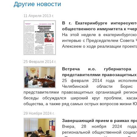
Другие новости
11 Апреля 2013 г.
В г. Екатеринбурге интересую
общественного иммунитета к «че
На этой неделе в екатеринбургско
интервью с Председателем Совета
Алексеем о ходе реализации проект
25 Февраля 2014 г.
Встреча и.о. губернатора
представителями правозащитных
25 февраля 2014 года исполняю
Челябинской области Борис
представителями правозащитных организаций регион
беседы обсуждался широкий круг проблем, касаю
общества, а также ряд самых острых вопросов жизни Ю
29 Ноября 2024 г.
Завершающий прием в рамках пр
Вчера, 28 ноября 2024 года,
региональной общественной социал