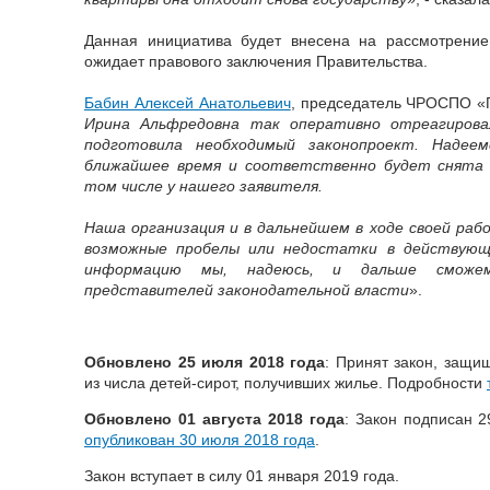
Данная инициатива будет внесена на рассмотрение
ожидает правового заключения Правительства.
Бабин Алексей Анатольевич
, председатель ЧРОСПО «
Ирина Альфредовна так оперативно отреагирова
подготовила необходимый законопроект. Надее
ближайшее время и соответственно будет снята п
том числе у нашего заявителя.
Наша организация и в дальнейшем в ходе своей ра
возможные пробелы или недостатки в действующ
информацию мы, надеюсь, и дальше сможе
представителей законодательной власти
».
Обновлено 25 июля 2018 года
: Принят закон, защ
из числа детей-сирот, получивших жилье. Подробности
Обновлено 01 августа 2018 года
: Закон подписан 
опубликован 30 июля 2018 года
.
Закон вступает в силу 01 января 2019 года.