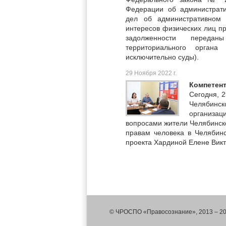
Федерации об администрат
дел об административном
интересов физических лиц п
задолженности передан
территориального орган
исключительно суды).
29 Ноября 2022 г.
Компетен
Сегодня, 2
Челябинск
организац
вопросами жители Челябинск
правам человека в Челябин
проекта Хардиной Елене Викт
© ЧРОСПО «Правосознание», 2013 – 2