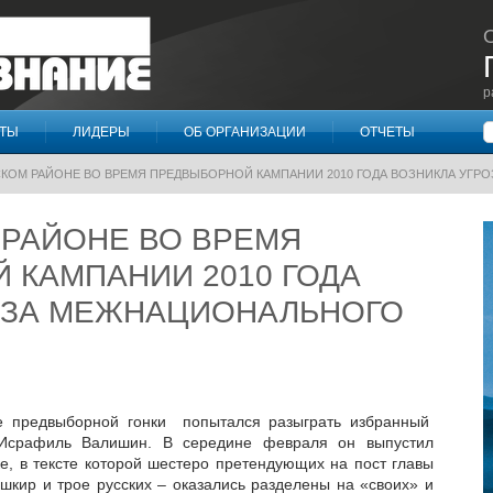
р
П
КТЫ
ЛИДЕРЫ
ОБ ОРГАНИЗАЦИИ
ОТЧЕТЫ
СКОМ РАЙОНЕ ВО ВРЕМЯ ПРЕДВЫБОРНОЙ КАМПАНИИ 2010 ГОДА ВОЗНИКЛА УГ
 РАЙОНЕ ВО ВРЕМЯ
 КАМПАНИИ 2010 ГОДА
ОЗА МЕЖНАЦИОНАЛЬНОГО
е предвыборной гонки попытался разыграть избранный
 Исрафиль Валишин. В середине февраля он выпустил
е, в тексте которой шестеро претендующих на пост главы
шкир и трое русских – оказались разделены на «своих» и