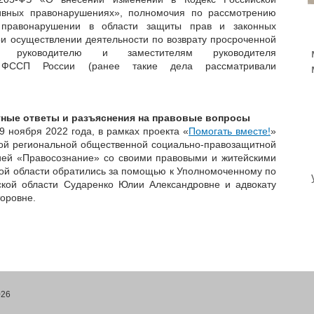
ивных правонарушениях», полномочия по рассмотрению
 правонарушении в области защиты прав и законных
ри осуществлении деятельности по возврату просроченной
ы руководителю и заместителям руководителя
а ФССП России (ранее такие дела рассматривали
тные ответы и разъяснения на правовые вопросы
9 ноября 2022 года, в рамках проекта «
Помогать вместе!
»
ой региональной общественной социально-правозащитной
ией «Правосознание» со своими правовыми и житейскими
ой области обратились за помощью к Уполномоченному по
ской области Сударенко Юлии Александровне и адвокату
оровне.
026