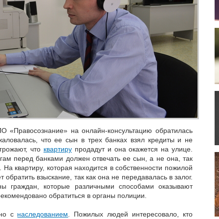
ПО «Правосознание» на онлайн-консультацию обратилась
аловалась, что ее сын в трех банках взял кредиты и не
угрожают, что
квартиру
продадут и она окажется на улице.
гам перед банками должен отвечать ее сын, а не она, так
. На квартиру, которая находится в собственности пожилой
 обратить взыскание, так как она не передавалась в залог.
ны граждан, которые различными способами оказывают
екомендовано обратиться в органы полиции.
ано с
наследованием
. Пожилых людей интересовало, кто