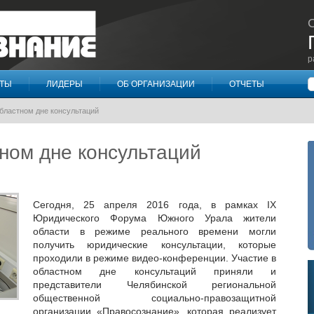
р
П
КТЫ
ЛИДЕРЫ
ОБ ОРГАНИЗАЦИИ
ОТЧЕТЫ
областном дне консультаций
ном дне консультаций
Сегодня, 25 апреля 2016 года, в рамках IX
Юридического Форума Южного Урала жители
области в режиме реального времени могли
получить юридические консультации, которые
проходили в режиме видео-конференции. Участие в
областном дне консультаций приняли и
представители Челябинской региональной
общественной социально-правозащитной
организации «Правосознание», которая реализует