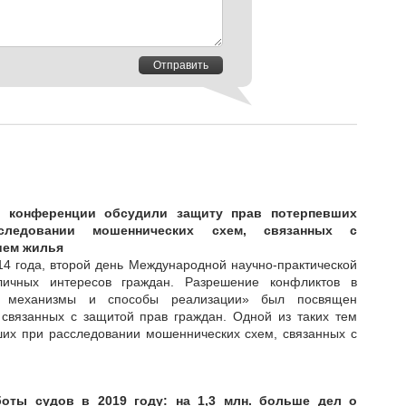
Отправить
и конференции обсудили защиту прав потерпевших
следовании мошеннических схем, связанных с
ием жилья
14 года, второй день Международной научно-практической
ичных интересов граждан. Разрешение конфликтов в
 механизмы и способы реализации» был посвящен
связанных с защитой прав граждан. Одной из таких тем
их при расследовании мошеннических схем, связанных с
боты судов в 2019 году: на 1,3 млн. больше дел о