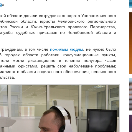
й
».
лей области давали сотрудники аппарата Уполномоченного
бинской области, юристы Челябинского регионального
тов России и Южно-Уральского правового Партнерства,
службы судебных приставов по Челябинской области и
 гражданам, в том числе
пожилым людям
, не нужно было
В городах области работали консультационные пункты,
тели могли дистанционно в течение полутора часов
ванными юристами, решить свои наболевшие проблемы;
иалиста в области социального обеспечения, пенсионного
ельства.