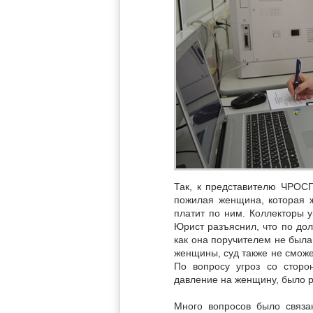
Так, к представителю ЧРОС
пожилая женщина, которая ж
платит по ним. Коллекторы 
Юрист разъяснил, что по дол
как она поручителем не была
женщины, суд также не сможет
По вопросу угроз со сторо
давление на женщину, было р
Много вопросов было связ