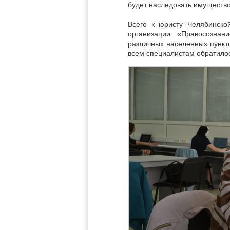
будет наследовать имущество 
Всего к юристу Челябинско
организации «Правосозна
различных населенных пункто
всем специалистам обратилос