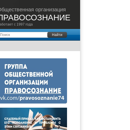
Общественная организация
ПРАВОСОЗНАНИЕ
аботает с 1997 года
оиск
Найти