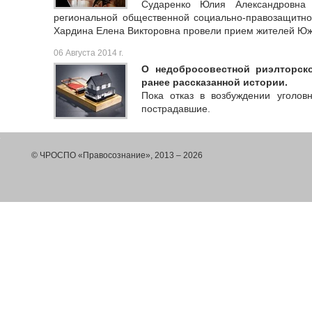
Сударенко Юлия Александровна 
региональной общественной социально-правозащитно
Хардина Елена Викторовна провели прием жителей Юж
06 Августа 2014 г.
О недобросовестной риэлторск
ранее рассказанной истории.
Пока отказ в возбуждении уголов
пострадавшие.
© ЧРОСПО «Правосознание», 2013 – 2026