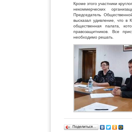
Кроме этого участники кругло
некоммерческих организа
Председатель Общественно
высказал удивление, что в
общественная палата, ко
правозащитников. Все при
необходимо решать.
Поделиться…