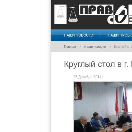
НАШИ НОВОСТИ
НАШИ ПРОЕ
Правосознание
Главная
Наши новости
Круглый сто
Круглый стол в г
25 Декабря 2014 г.