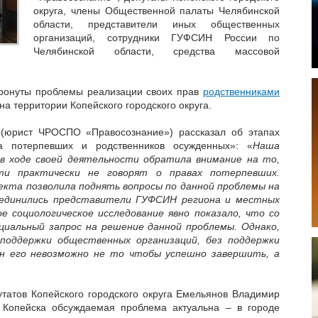
округа, члены Общественной палаты Челябинской
области, представители иных общественных
организаций, сотрудники ГУФСИН России по
Челябинской области, средства массовой
тронуты проблемы реализации своих прав
родственниками
на территории Копейского городского округа.
(юрист ЧРОСПО «Правосознание») рассказал об этапах
а потерпевших и родственников осужденных»: «
Наша
в ходе своей деятельности обратила внимание на то,
ти практически не говорят о правах потерпевших.
екта позволила поднять вопросы по данной проблемы на
соединились представители ГУФСИН региона и местных
е социологическое исследование явно показало, что со
иальный запрос на решение данной проблемы. Однако,
 поддержки общественных организаций, без поддержки
ан его невозможно не то чтобы успешно завершить, а
татов Копейского городского округа Емельянов Владимир
я Копейска обсуждаемая проблема актуальна – в городе