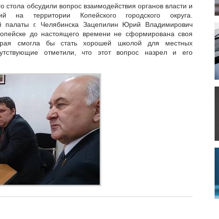
го стола обсудили вопрос взаимодействия органов власти и
ций на территории Копейского городского округа.
й палаты г. Челябинска Зацепилин Юрий Владимирович
 Копейске до настоящего времени не сформирована своя
торая смогла бы стать хорошей школой для местных
сутствующие отметили, что этот вопрос назрел и его