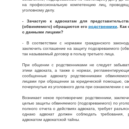
на профессиональную компетенцию лиц, проводящ
уголовному делу.
- Зачастую к адвокатам для представительств
(обвиняемого) обращаются его
родственники
. Как
с данными лицами?
- В соответствии с нормами гражданского законод
заключить соглашение на защиту подозреваемого (обв
так называемый договор в пользу третьего лица.
При общении с родственниками не следует забыва
этики адвоката, а также о нормах, регламентирующи
сообщенные адвокату родственниками обвиняемог
лицами при обращении за юридической помощью, све
почерпнутые из уголовного дела при ознакомлении с н
Возникает некое противоречие: родственники, заключ
целью защиты обвиняемого (подозреваемого) по уголо
полного отчета о действиях адвоката, требует разъяс
однако адвокат должен соблюдать требования, 
адвокатом адвокатской тайны.