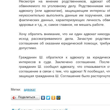
Несмотря на мнение родственников, адвокат об
обвиняемого по уголовному делу. Родственникам не
адвокату (или адвокатам), защищающим интересы об
неукоснительно выполнять данные им поручения, свя
фактических данных, характеризующих личность обви
здоровье и т.д., и, самое главное, не мешать работе.
Хочу обратить внимание, что ни один адвокат никогд
исход рассматриваемого дела. Зачастую родстве
соглашение об оказании юридической помощи, требую
допустимо.
Гражданин Ш. обратился к адвокату за юридичес
интересов в суде. Заключено соглашение. После
гражданин Ш. сообщил адвокату, что отказывается о
соглашение в связи с тем, что адвокат N пообещал, ч
защищая гражданина Ш. Соглашение было расторгнуто 
Метки:
адвокат
Поделиться…