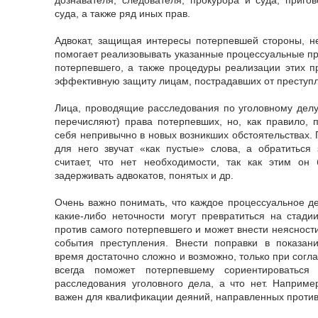
суда, а также ряд иных прав.
Адвокат, защищая интересы потерпевшей стороны, не
помогает реализовывать указанные процессуальные пр
потерпевшего, а также процедуры реализации этих п
эффективную защиту лицам, пострадавших от преступл
Лица, проводящие расследования по уголовному делу,
перечисляют) права потерпевших, но, как правило, п
себя непривычно в новых возникших обстоятельствах. 
для него звучат «как пустые» слова, а обратиться
считает, что нет необходимости, так как этим он 
задерживать адвокатов, понятых и др.
Очень важно понимать, что каждое процессуальное де
какие-либо неточности могут превратиться на стади
против самого потерпевшего и может внести неясност
события преступления. Внести поправки в показани
время достаточно сложно и возможно, только при согл
всегда поможет потерпевшему сориентироваться
расследования уголовного дела, а что нет. Наприм
важен для квалификации деяний, направленных против