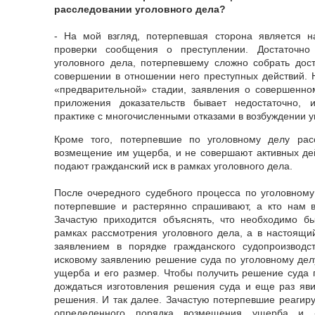
расследовании уголовного дела?
- На мой взгляд, потерпевшая сторона является 
проверки сообщения о преступлении. Достаточно
уголовного дела, потерпевшему сложно собрать дос
совершении в отношении него преступных действий. 
«предварительной» стадии, заявления о совершенно
приложения доказательств бывает недостаточно, 
практике с многочисленными отказами в возбуждении у
Кроме того, потерпевшие по уголовному делу рас
возмещение им ущерба, и не совершают активных дей
подают гражданский иск в рамках уголовного дела.
После очередного судебного процесса по уголовном
потерпевшие и растерянно спрашивают, а кто нам 
Зачастую приходится объяснять, что необходимо бы
рамках рассмотрения уголовного дела, а в настоящ
заявлением в порядке гражданского судопроизводст
исковому заявлению решение суда по уголовному делу
ущерба и его размер. Чтобы получить решение суда 
дождаться изготовления решения суда и еще раз яви
решения. И так далее. Зачастую потерпевшие реагир
определенного порядка возмещения ущерба и «