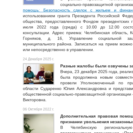
социально-правозащитной организа
помощь: Безопасность сделок с жильем и финан
использованием гранта Президента Российской Феде
общества, предоставленного Фондом президентских г
июля 2022 года (среда) с 10.00 до 12.00 состо
консультации. Адрес приема: Челябинская область, Ко
Горняков, д. 16, Управление социальной за
муниципального района. Записаться на прием можно 
или непосредственно в управлении.
24 Декабря 2025 г.
Разные жалобы были озвучены за
Вчера, 23 декабря 2025 года, реали
была продолжена новым совмест
провели Уполномоченный по пр
области Сударенко Юлия Александровна и представи
общественной социально-правозащитной организации
Викторовна.
06 Октября 2022 г.
Дополнительная правовая помощ
признании увольнения незаконны
В Челябинскую региональную