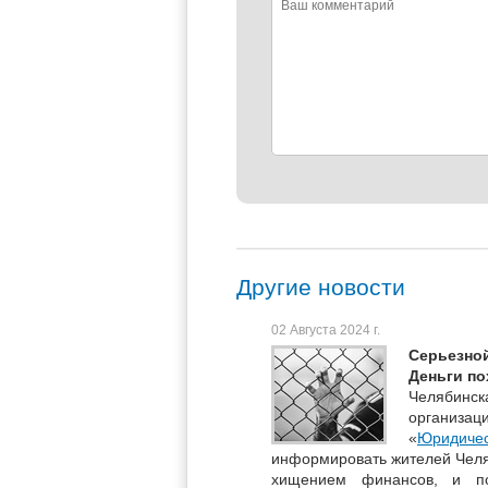
Ваш
комментарий
Другие новости
02 Августа 2024 г.
Серьезно
Деньги п
Челябинск
организа
«
Юридиче
информировать жителей Челяб
хищением финансов, и по