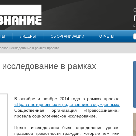
р
П
КТЫ
ЛИДЕРЫ
ОБ ОРГАНИЗАЦИИ
ОТЧЕТЫ
еское исследование в рамках проекта
 исследование в рамках
В октябре и ноябре 2014 года в рамках проекта
«Права потерпевших и родственников осужденных»
Общественная организация «Правосознание»
провела социологическое исследование.
Целью исследования было определение уровня
правовой грамотности граждан, которые тем или