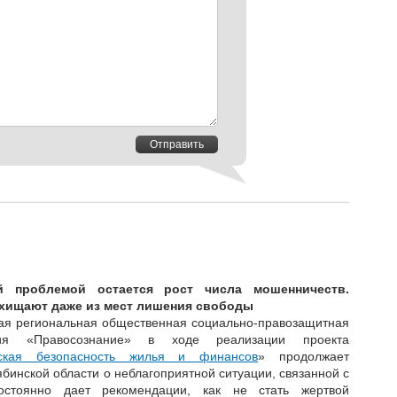
Отправить
й проблемой остается рост числа мошенничеств.
охищают даже из мест лишения свободы
ая региональная общественная социально-правозащитная
ция «Правосознание» в ходе реализации проекта
ская безопасность жилья и финансов
» продолжает
инской области о неблагоприятной ситуации, связанной с
стоянно дает рекомендации, как не стать жертвой