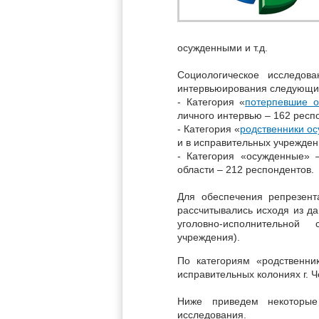
осужденными и т.д.
Социологическое исследов
интервьюирования следующих
- Категория «
потерпевшие о
личного интервью – 162 респ
- Категория «
родственники о
и в исправительных учрежден
- Категория «осужденные» 
области – 212 респондентов.
Для обеспечения репрезент
рассчитывались исходя из да
уголовно-исполнительно
учреждения).
По категориям «родственни
исправительных колониях г. Ч
Ниже приведем некоторые 
исследования.