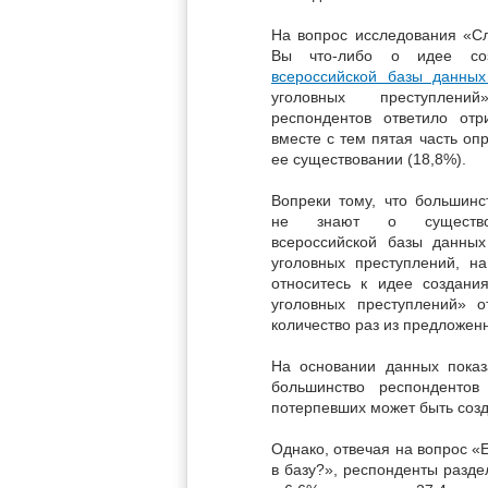
На вопрос исследования «С
Вы что-либо о идее со
всероссийской базы данных
уголовных преступлени
респондентов ответило отр
вместе с тем пятая часть о
ее существовании (18,8%).
Вопреки тому, что большинс
не знают о существо
всероссийской базы данных
уголовных преступлений, н
относитесь к идее создани
уголовных преступлений» 
количество раз из предложенн
На основании данных показ
большинство респонденто
потерпевших может быть созд
Однако, отвечая на вопрос «
в базу?», респонденты разде