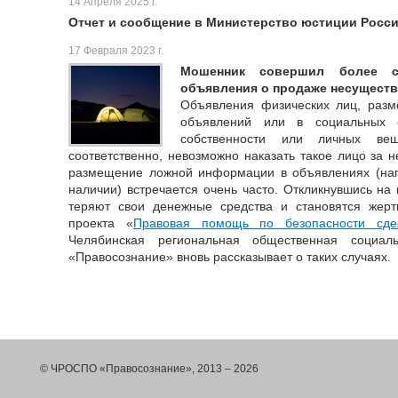
14 Апреля 2025 г.
Отчет и сообщение в Министерство юстиции Росс
17 Февраля 2023 г.
Мошенник совершил более ст
объявления о продаже несущест
Объявления физических лиц, раз
объявлений или в социальных 
собственности или личных ве
соответственно, невозможно наказать такое лицо за 
размещение ложной информации в объявлениях (напр
наличии) встречается очень часто. Откликнувшись на
теряют свои денежные средства и становятся жер
проекта «
Правовая помощь по безопасности сд
Челябинская региональная общественная социаль
«Правосознание» вновь рассказывает о таких случаях.
© ЧРОСПО «Правосознание», 2013 – 2026