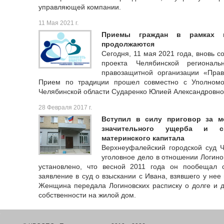
управляющей компании.
11 Мая 2021 г.
Приемы граждан в рамках п
продолжаются
Сегодня, 11 мая 2021 года, вновь с
проекта Челябинской региональ
правозащитной организации «Прав
Прием по традиции прошел совместно с Уполномо
Челябинской области Сударенко Юлией Александровно
28 Февраля 2017 г.
Вступил в силу приговор за м
значительного ущерба и с
материнского капитала
Верхнеуфалейский городской суд Ч
уголовное дело в отношении Логино
установлено, что весной 2011 года он пообещал 
заявление в суд о взыскании с Ивана, взявшего у нее 
Женщина передала Логиновских расписку о долге и 
собственности на жилой дом.