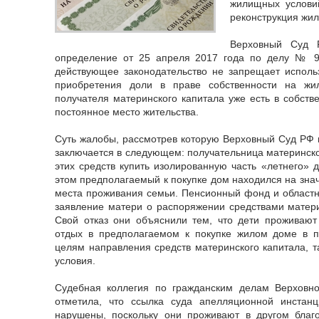
жилищных условий
реконструкция жи
Верховный Суд Р
определение от 25 апреля 2017 года по делу № 91
действующее законодательство не запрещает исполь
приобретения доли в праве собственности на жи
получателя материнского капитала уже есть в собств
постоянное место жительства.
Суть жалобы, рассмотрев которую Верховный Суд РФ 
заключается в следующем: получательница материнско
этих средств купить изолированную часть «летнего» 
этом предполагаемый к покупке дом находился на зна
места проживания семьи. Пенсионный фонд и областно
заявление матери о распоряжении средствами матери
Свой отказ они объяснили тем, что дети проживают
отдых в предполагаемом к покупке жилом доме в пе
целям направления средств материнского капитала, т
условия.
Судебная коллегия по гражданским делам Верховн
отметила, что ссылка суда апелляционной инстан
нарушены, поскольку они проживают в другом бла