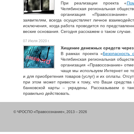
При реализации проекта «
По
Челябинская региональная обществ
организация «Правосознание»
заявителям, всегда осуществляет личное взаимодейс
исключения, когда работа проводится по представленн
веские основания. Сегодня расскажем о таком случае.
07 Июля 2020 г.
Хищение денежных средств чере
В рамках проекта «
Безопасность 
Челябинская региональная обществ
организация «Правосознание» отмеч
чаще мы используем Интернет не то
и для приобретения товаров (услуг) и их оплаты. Отс
при этом может привести к тому, что Ваши средства
банковской карты – украдены. Рассказываем о та
правильно действовать.
© ЧРОСПО «Правосознание», 2013 – 2026