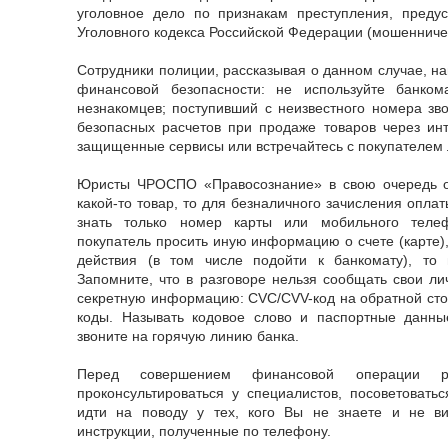
уголовное дело по признакам преступления, предус
Уголовного кодекса Российской Федерации (мошенниче
Сотрудники полиции, рассказывая о данном случае, н
финансовой безопасности: не используйте банко
незнакомцев; поступивший с неизвестного номера зво
безопасных расчетов при продаже товаров через ин
защищенные сервисы или встречайтесь с покупателем 
Юристы ЧРОСПО «Правосознание» в свою очередь о
какой-то товар, то для безналичного зачисления опла
знать только номер карты или мобильного теле
покупатель просить иную информацию о счете (карте),
действия (в том числе подойти к банкомату), то
Запомните, что в разговоре нельзя сообщать свои ли
секретную информацию: CVC/CVV-код на обратной сто
коды. Называть кодовое слово и паспортные данн
звоните на горячую линию банка.
Перед совершением финансовой операции рек
проконсультироваться у специалистов, посоветовать
идти на поводу у тех, кого Вы не знаете и не в
инструкции, полученные по телефону.