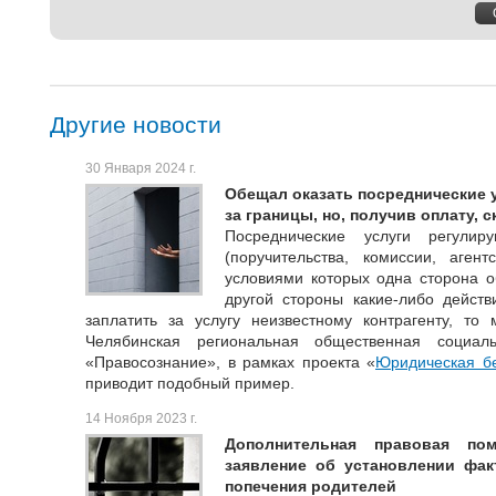
Другие новости
30 Января 2024 г.
Обещал оказать посреднические у
за границы, но, получив оплату, 
Посреднические услуги регулир
(поручительства, комиссии, агент
условиями которых одна сторона о
другой стороны какие-либо действи
заплатить за услугу неизвестному контрагенту, то
Челябинская региональная общественная социаль
«Правосознание», в рамках проекта «
Юридическая бе
приводит подобный пример.
14 Ноября 2023 г.
Дополнительная правовая пом
заявление об установлении фак
попечения родителей