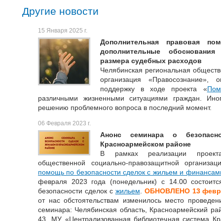
Другие новости
15 Января 2025 г.
Дополнительная правовая пом
дополнительные обоснования
размера судебных расходов
Челябинская региональная обществ
организация «Правосознание»,
поддержку в ходе проекта «
Пом
различными жизненными ситуациями граждан. Иног
решению проблемного вопроса в последний момент.
06 Февраля 2023 г.
Анонс семинара о безопас
Красноармейском районе
В рамках реализации проекта
общественной социально-правозащитной организац
помощь по безопасности сделок с жильем и финансам
февраля 2023 года (понедельник) с 14.00 состоит
безопасности сделок с
жильем
.
ОБНОВЛЕНО 13 февра
от нас обстоятельствам изменилось место проведен
семинара: Челябинская область, Красноармейский райо
43, МУ «Централизованная библиотечная система Кр