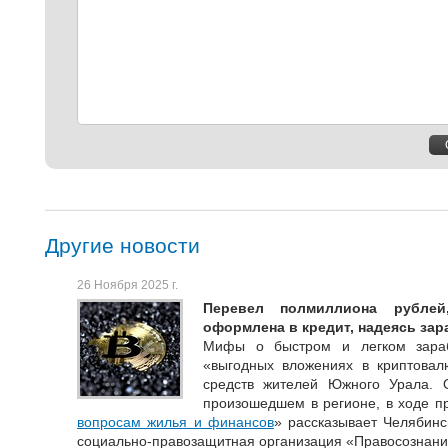
Другие новости
26 Ноября 2025 г.
Перевел полмиллиона рубле
оформлена в кредит, надеясь зар
Мифы о быстром и легком зара
«выгодных вложениях в криптовал
средств жителей Южного Урала. 
произошедшем в регионе, в ходе п
вопросам жилья и финансов
» рассказывает Челябин
социально-правозащитная организация «Правосознани