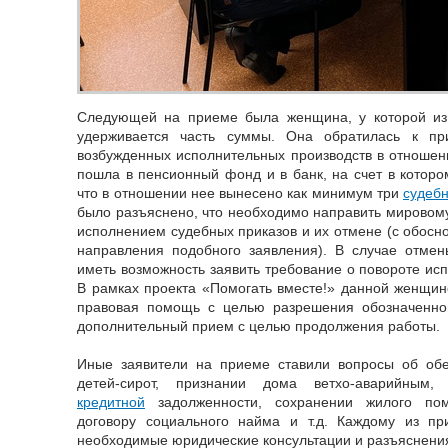
Следующей на приеме была женщина, у которой из
удерживается часть суммы. Она обратилась к пр
возбужденных исполнительных производств в отношени
пошла в пенсионный фонд и в банк, на счет в которо
что в отношении нее вынесено как минимум три
судебн
было разъяснено, что необходимо направить мировому
исполнением судебных приказов и их отмене (с обосн
направления подобного заявления). В случае отмен
иметь возможность заявить требование о повороте исп
В рамках проекта «Помогать вместе!» данной женщин
правовая помощь с целью разрешения обозначенно
дополнительный прием с целью продолжения работы.
Иные заявители на приеме ставили вопросы об об
детей-сирот, признании дома ветхо-аварийным, 
кредитной
задолженности, сохранении жилого пом
договору социального найма и т.д. Каждому из 
необходимые юридические консультации и разъяснени