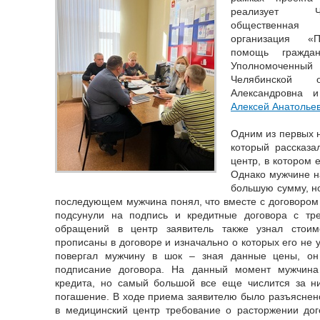
реализует Че
общественная
организация «П
помощь гражда
Уполномоченн
Челябинской 
Александровна 
Алексей Анатолье
Одним из первых 
который рассказа
центр, в котором
Однако мужчине н
большую сумму, но
последующем мужчина понял, что вместе с договором 
подсунули на подпись и кредитные договора с тр
обращений в центр заявитель также узнал стоимо
прописаны в договоре и изначально о которых его не
повергал мужчину в шок – зная данные цены, он
подписание договора. На данный момент мужчина
кредита, но самый большой все еще числится за ни
погашение. В ходе приема заявителю было разъяснено
в медицинский центр требование о расторжении дог