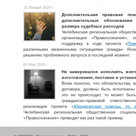
15 Января 2025 г.
Дополнительная правовая пом
дополнительные обоснования
размера судебных расходов
Челябинская региональная обществ
организация «Правосознание»,
поддержку в ходе проекта «
Пом
различными жизненными ситуациями граждан. Иног
решению проблемного вопроса в последний момент.
05 Мая 2026 г.
Не намеревался исполнять взят
изготовлению, поставке и устано
Всем понятно, что обязательства, 
договора, должны быть исполнен
это не происходит, то может быть
гражданско-правовой ответстве
реализации проекта «
Юридическая помощь по в
Челябинская региональная общественная социаль
«Правосознание» приводит как раз такой пример.