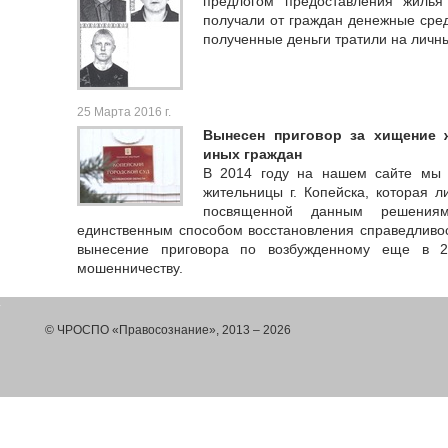
предлогом предоставления жилья
получали от граждан денежные сред
полученные деньги тратили на личн
25 Марта 2016 г.
Вынесен приговор за хищение
иных граждан
В 2014 году на нашем сайте мы 
жительницы г. Копейска, которая л
посвященной данным решения
единственным способом восстановления справедливо
вынесение приговора по возбужденному еще в 2
мошенничеству.
© ЧРОСПО «Правосознание», 2013 – 2026