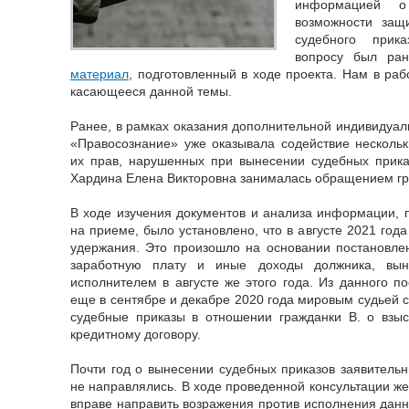
информацией о
возможности защ
судебного прик
вопросу был ра
материал
, подготовленный в ходе проекта. Нам в ра
касающееся данной темы.
Ранее, в рамках оказания дополнительной индивиду
«Правосознание» уже оказывала содействие несколь
их прав, нарушенных при вынесении судебных приказ
Хардина Елена Викторовна занималась обращением гр
В ходе изучения документов и анализа информации, 
на приеме, было установлено, что в августе 2021 год
удержания. Это произошло на основании постановле
заработную плату и иные доходы должника, вын
исполнителем в августе же этого года. Из данного по
еще в сентябре и декабре 2020 года мировым судьей 
судебные приказы в отношении гражданки В. о взыс
кредитному договору.
Почти год о вынесении судебных приказов заявительн
не направлялись. В ходе проведенной консультации ж
вправе направить возражения против исполнения данн