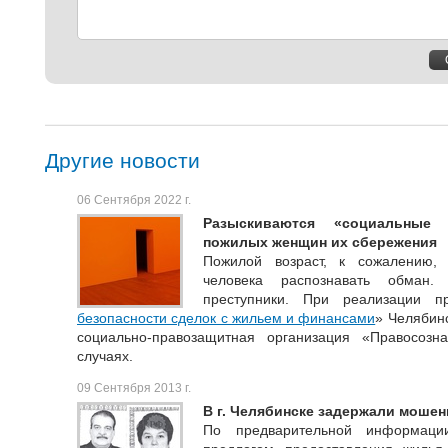
Другие новости
06 Сентября 2022 г.
Разыскиваются «социальные 
пожилых женщин их сбережения
Пожилой возраст, к сожалению,
человека распознавать обман.
преступники. При реализации п
безопасности сделок с жильем и финансами
» Челябин
социально-правозащитная организация «Правосоз
случаях.
09 Сентября 2013 г.
В г. Челябинске задержали моше
По предварительной информац