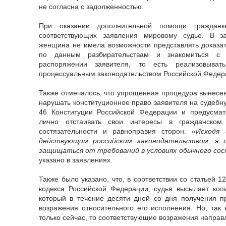
не согласна с задолженностью.
При оказании дополнительной помощи гражданк
соответствующих заявления мировому судье. В з
женщина не имела возможности представлять доказат
по данным разбирательствам и знакомиться с
распоряжении заявителя, то есть реализовыват
процессуальным законодательством Российской Федер
Также отмечалось, что упрощенная процедура вынесен
нарушать конституционное право заявителя на судебну
46 Конституции Российской Федерации и предусма
лично отстаивать свои интересы в гражданском 
состязательности и равноправия сторон. «
Исходя
действующим российским законодательством, я и
защищаться от требований в условиях обычного со
указано в заявлениях.
Также было указано, что, в соответствии со статьей 
кодекса Российской Федерации, судья высылает коп
который в течение десяти дней со дня получения п
возражения относительного его исполнения. Но, так 
только сейчас, то соответствующие возражения направ