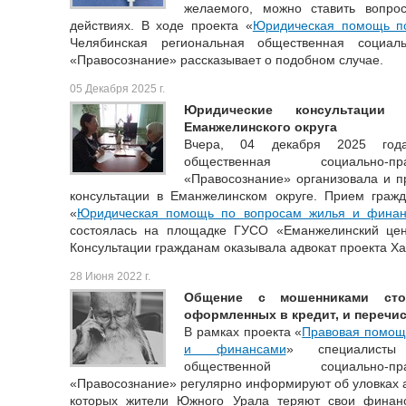
желаемого, можно ставить вопр
действиях. В ходе проекта «
Юридическая помощь п
Челябинская региональная общественная социаль
«Правосознание» рассказывает о подобном случае.
05 Декабря 2025 г.
Юридические консультации
Еманжелинского округа
Вчера, 04 декабря 2025 года
общественная социально-пр
«Правосознание» организовала и п
консультации в Еманжелинском округе. Прием гражд
«
Юридическая помощь по вопросам жилья и финан
состоялась на площадке ГУСО «Еманжелинский цен
Консультации гражданам оказывала адвокат проекта Х
28 Июня 2022 г.
Общение с мошенниками сто
оформленных в кредит, и перечи
В рамках проекта «
Правовая помощь
и финансами
» специалисты 
общественной социально-пр
«Правосознание» регулярно информируют об уловках а
которых жители Южного Урала теряют свои финанс