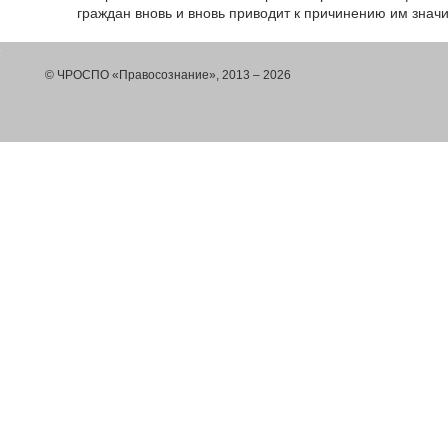
граждан вновь и вновь приводит к причинению им знач
© ЧРОСПО «Правосознание», 2013 – 2026