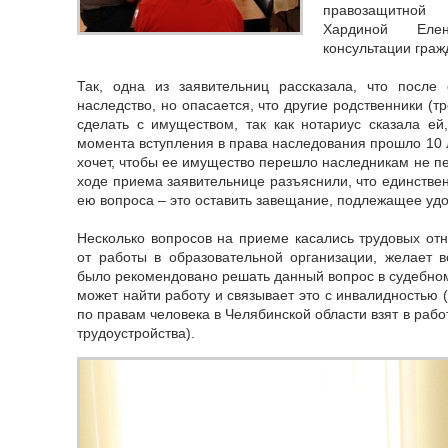
правозащитной 
Хардиной Еле
консультации гра
Так, одна из заявительниц рассказала, что после
наследство, но опасается, что другие родственники (тр
сделать с имуществом, так как нотариус сказала ей
момента вступления в права наследования прошло 10 
хочет, чтобы ее имущество перешло наследникам не п
ходе приема заявительнице разъяснили, что единстве
ею вопроса – это оставить завещание, подлежащее уд
Несколько вопросов на приеме касались трудовых от
от работы в образовательной организации, желает в
было рекомендовано решать данный вопрос в судебном
может найти работу и связывает это с инвалидностью
по правам человека в Челябинской области взят в рабо
трудоустройства).