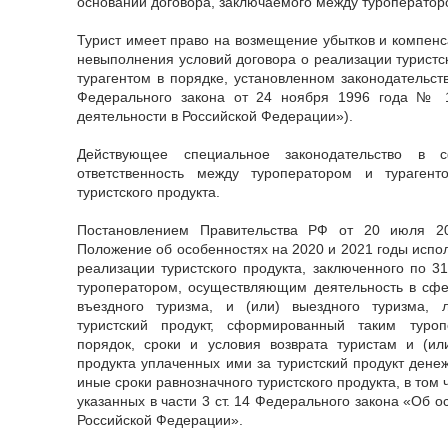
основании договора, заключаемого между туроператоро
Турист имеет право на возмещение убытков и компенс
невыполнения условий договора о реализации туристс
турагентом в порядке, установленном законодательст
Федерального закона от 24 ноября 1996 года № 1
деятельности в Российской Федерации»).
Действующее специальное законодательство в с
ответственность между туроператором и тураген
туристского продукта.
Постановлением Правительства РФ от 20 июля 
Положение об особенностях на 2020 и 2021 годы испо
реализации туристского продукта, заключенного по 3
туроператором, осуществляющим деятельность в сфер
въездного туризма, и (или) выездного туризма, 
туристский продукт, сформированный таким туроп
порядок, сроки и условия возврата туристам и (ил
продукта уплаченных ими за туристский продукт дене
иные сроки равнозначного туристского продукта, в том 
указанных в части 3 ст. 14 Федерального закона «Об о
Российской Федерации».