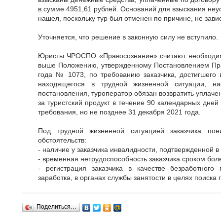
в сумме 4951,61 рублей. Оснований для взыскания неу
нашел, поскольку тур был отменен по причине, не зави
Уточняется, что решение в законную силу не вступило.
Юристы ЧРОСПО «Правосознание» считают необходимы
выше Положению, утвержденному Постановлением Пра
года № 1073, по требованию заказчика, достигшего в
находящегося в трудной жизненной ситуации, на
постановления, туроператор обязан возвратить уплач
за туристский продукт в течение 90 календарных дней
требования, но не позднее 31 декабря 2021 года.
Под трудной жизненной ситуацией заказчика по
обстоятельств:
- наличие у заказчика инвалидности, подтвержденной в
- временная нетрудоспособность заказчика сроком бол
- регистрация заказчика в качестве безработного
заработка, в органах службы занятости в целях поиска
Поделиться…