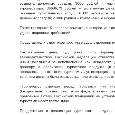
возврата денежных средств; 3000 рублей – комп
туроператора: 86696,79 рублей – уплаченные ден
оказание туристических услуг; 84332 рублей – не
денежных средств; 27000 рублей – компенсацию морал
Также гражданка К. просила взыскать с каждого из от
удовлетворенных требований.
Представители ответчиков просили в удовлетворении и
Рассматривая дело, суд указал, что туропер
законодательством Российской Федерации ответстве
иным заказчиком за неисполнение или ненадлежащ
договору о реализации туристского продукта (в
ненадлежащее оказание туристам услуг, входящих в ту
того, кем должны были оказываться или оказывались эти
Туроператор отвечает перед туристами или ин
(бездействие) третьих лиц, если федеральными з
правовыми актами Российской Федерации не установл
туристами несет третье лицо.
Продвижение и реализация туристского продукта 