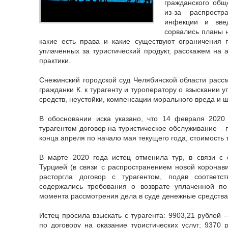
гражданского обще
из-за распростр
инфекции и вве
сорвались планы н
какие есть права и какие существуют ограничения 
уплаченных за туристический продукт, расскажем на 
практики.
Снежинский городской суд Челябинской области рассм
гражданки К. к турагенту и туроператору о взыскании
средств, неустойки, компенсации морального вреда и 
В обосновании иска указано, что 14 февраля 2020 
турагентом договор на туристическое обслуживание – 
конца апреля по начало мая текущего года, стоимость 
В марте 2020 года истец отменила тур, в связи с
Турцией (в связи с распространением новой коронави
расторгла договор с турагентом, подав соответс
содержались требования о возврате уплаченной п
момента рассмотрения дела в суде денежные средства
Истец просила взыскать с турагента: 9903,21 рублей
по договору на оказание туристических услуг; 9370 