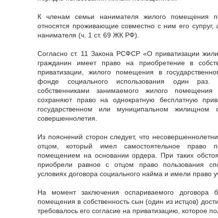
К членам семьи нанимателя жилого помещения по
относятся проживающие совместно с ним его супруг, 
нанимателя (ч. 1 ст. 69 ЖК РФ).
Согласно ст. 11 Закона РСФСР «О приватизации жи
гражданин имеет право на приобретение в собств
приватизации, жилого помещения в государствен
фонде социального использования один раз. Н
собственниками занимаемого жилого помещения 
сохраняют право на однократную бесплатную при
государственном или муниципальном жилищном 
совершеннолетия.
Из пояснений сторон следует, что несовершеннолетни
отцом, который имел самостоятельное право п
помещением на основании ордера. При таких обстояте
приобрели равное с отцом право пользования 
условиях договора социального найма и имели право у
На момент заключения оспариваемого договора б
помещения в собственность сын (один из истцов) достиг
требовалось его согласие на приватизацию, которое по