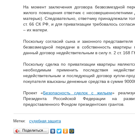
На момент заключения договора безвозмездной пере
жилого помещения ответчик с несовершеннолетними 
матерью). Следовательно, ответчику принадлежали тол
ст. 66 СК РФ, и для приватизации требовалось соглас
– их матери.
Поскольку согласий сына и законного представителя
безвозмездной передачи в собственность квартиры 
данный договор недействительным в силу п. 2 ст. 168 Г
Поскольку сделка по приватизации квартиры являются
необходимым применить последствия недействи
недействительным и последующий договор купли-прод
покупателя взысканы денежные средства в сумме 90000
Проект «
Безопасность сделок с жильем
» реализу
Президента Российской Федерации на развит
предоставленного Фондом президентских грантов.
Метки:
судебная защита
Поделиться…