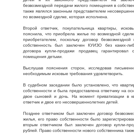
безвозмездной передачи жилого помещения в собственн
также являлся законным представителем несовершенн
по возмездной сделке, которая исполнена.
Второй ответчик, покупательница квартиры, иско
пояснила, что приобрела жилье по возмездной сделк
приобретателем, поскольку договор безвозмездно
собственность был заключен КУИЗО без каких-ли
договора купли-продажи продавец гарантировал 
помещения детьми.
Выслушав пояснения сторон, исследовав письмен
необходимым исковые требования удовлетворить.
В судебном заседании было установлено, что кварт
собственности и была предоставлена ответчику на ос
двое сыновей и дочь. На момент приватизации в к
ответчик и двое его несовершеннолетних детей.
Позднее ответчиком был заключен договор безвозме
жилья, его право собственности было зарегистрирова
вторым ответчиком был заключен договор купли-пр
рублей. Право собственности нового собственника такж