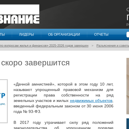
р
П
КТЫ
ЛИДЕРЫ
ОБ ОРГАНИЗАЦИИ
ОТЧЕТЫ
по вопросам жилья и финансов» 2025-2026 годов завершен
Разъяснения и совет
 скоро завершится
«Дачной амнистией», которой в этом году 10 лет,
называют упрощенный правовой механизм для
регистрации права собственности на ряд
земельных участков и жилых
недвижимых объектов
,
введенный федеральным законом от 30 июня 2006
года № 93-ФЗ.
В 2017 году утрачивает силу ряд положений
законодательства об упрощенном порядке