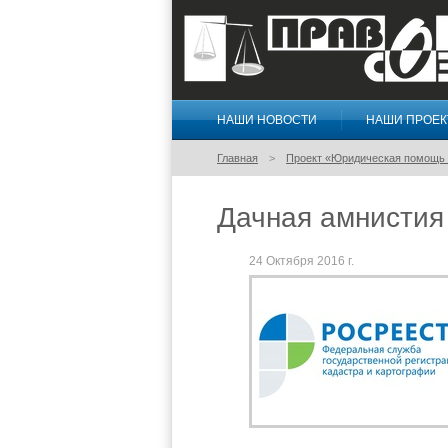
НАШИ НОВОСТИ
НАШИ ПРОЕ
Правосознание
Главная
Проект «Юридическая помощь 
Дачная амнистия
24 Октября 2016 г.