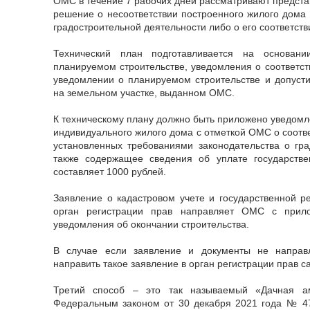
ОМС в течение 7 рабочих дней рассматривают предст
решение о несоответствии построенного жилого дома 
градостроительной деятельности либо о его соответств
Технический план подготавливается на основани
планируемом строительстве, уведомления о соответст
уведомлении о планируемом строительстве и допуст
на земельном участке, выданном ОМС.
К техническому плану должно быть приложено уведомл
индивидуального жилого дома с отметкой ОМС о соотв
установленных требованиями законодательства о гра
также содержащее сведения об уплате государств
составляет 1000 рублей.
Заявление о кадастровом учете и государственной р
орган регистрации прав направляет ОМС с прило
уведомления об окончании строительства.
В случае если заявление и документы не направ
направить такое заявление в орган регистрации прав с
Третий способ – это так называемый «Дачная ам
Федеральным законом от 30 декабря 2021 года № 4