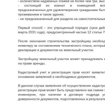
- количеством надземных этажей не более чем три, выс
- состоящий из комнат и помещений вспомо
предназначенных для удовлетворения гражданами быто
проживанием в таком здании;
- не предназначенный для раздела на самостоятельны
Первый способ – это упрощенный порядок (срок дей
марта 2031 года), предусмотренный частью 12 статьи 7
После окончания строительства застройщику необхо
инженеру за составлением технического плана, которы
декларации и документов на земельный участок.
Застройщику земельный участок может принадлежать ка
на праве аренды.
Кадастровый учет и регистрация прав носят заявите
основании заявлений и необходимых документов.
В данном случае заявление об осуществлении кадастро
регистрации прав может быть представлено как самим 
инженером, при наличии в договоре подряда у
доверенности документов, подготовленных в результат