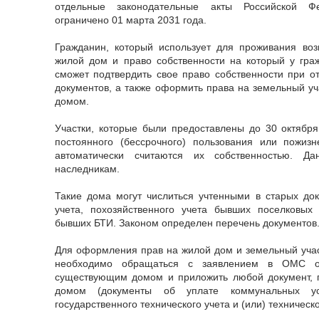
отдельные законодательные акты Российской Фе
ограничено 01 марта 2031 года.
Гражданин, который использует для проживания во
жилой дом и право собственности на который у граж
сможет подтвердить свое право собственности при о
документов, а также оформить права на земельный уч
домом.
Участки, которые были предоставлены до 30 октябр
постоянного (бессрочного) пользования или пожизн
автоматически считаются их собственностью. Д
наследникам.
Такие дома могут числиться учтенными в старых доку
учета, похозяйственного учета бывших поселковых 
бывших БТИ. Законом определен перечень документов
Для оформления прав на жилой дом и земельный уча
необходимо обращаться с заявлением в ОМС о 
существующим домом и приложить любой документ,
домом (документы об уплате коммунальных ус
государственного технического учета и (или) техническ