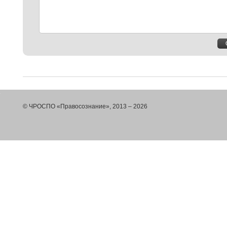
© ЧРОСПО «Правосознание», 2013 – 2026