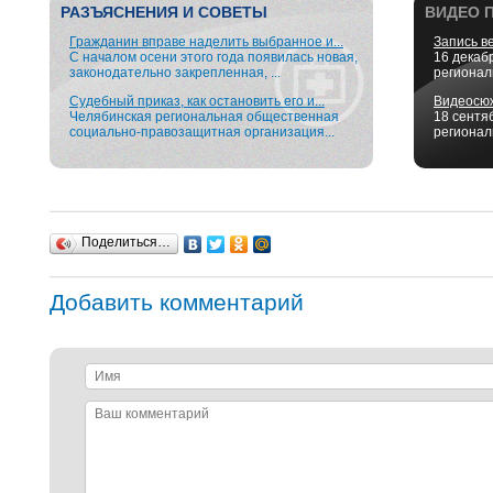
РАЗЪЯСНЕНИЯ И СОВЕТЫ
ВИДЕО 
Гражданин вправе наделить выбранное и...
Запись в
С началом осени этого года появилась новая,
16 декаб
законодательно закрепленная, ...
регионал
Судебный приказ, как остановить его и...
Видеосюж
Челябинская региональная общественная
18 сентя
социально-правозащитная организация...
регионал
Поделиться…
Добавить комментарий
Имя
Ваш
комментарий