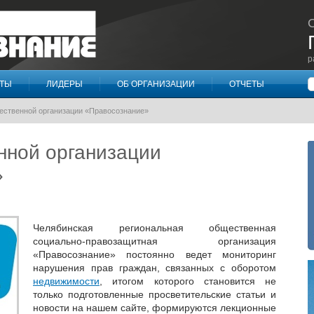
р
П
КТЫ
ЛИДЕРЫ
ОБ ОРГАНИЗАЦИИ
ОТЧЕТЫ
ственной организации «Правосознание»
ной организации
»
Челябинская региональная общественная
социально-правозащитная организация
«Правосознание» постоянно ведет мониторинг
нарушения прав граждан, связанных с оборотом
недвижимости
, итогом которого становится не
только подготовленные просветительские статьи и
новости на нашем сайте, формируются лекционные