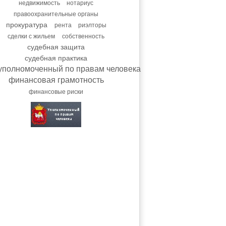
недвижимость
нотариус
правоохранительные органы
прокуратура
рента
риэлторы
сделки с жильем
собственность
судебная защита
судебная практика
уполномоченный по правам человека
финансовая грамотность
финансовые риски