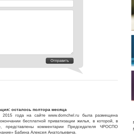
Отправить
ция: осталось полтора месяца
 2015 года на сайте www.domchel.ru была размещена
 окончании бесплатной приватизации жилья, в которой, в
е, представлены комментарии Председателя ЧРОСПО
нание» Бабина Алексея Анатольевича.