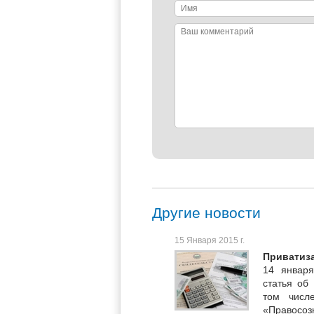
Имя
Ваш
комментарий
Другие новости
15 Января 2015 г.
Приватиза
14 января
статья об
том числ
«Правосоз