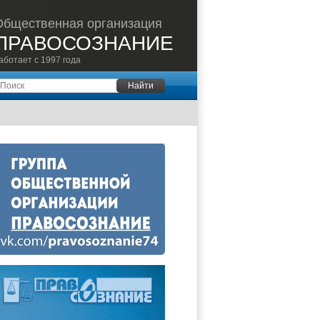
Общественная организация
ПРАВОСОЗНАНИЕ
аботает с 1997 года
оиск
Найти