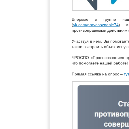
Впервые в группе наш
(
vk.com/pravosoznanie74
) м
противоправными действиями
Участвуя в нем, Вы помогает
также выстроить объективную
ЧРОСПО «Правосознание» приз
что помогаете нашей работе!
Прямая ссылка на опрос –
тут