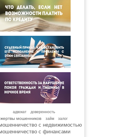
адвокат
доверенность
жертвы мошенников
займ
залог
мошенничество с недвижимостью
мошенничество с финансами