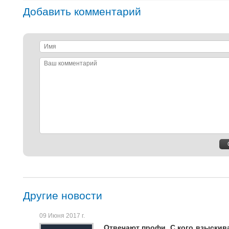
Добавить комментарий
Имя
Ваш
комментарий
Другие новости
09 Июня 2017 г.
Отвечают профи. С кого взыскив