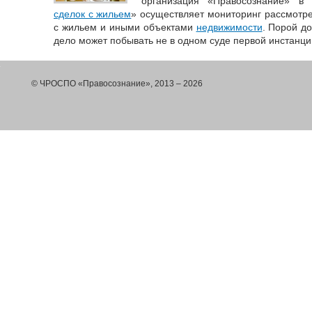
организация «Правосознание» в
сделок с жильем
» осуществляет мониторинг рассмотре
с жильем и иными объектами
недвижимости
. Порой д
дело может побывать не в одном суде первой инстанци
© ЧРОСПО «Правосознание», 2013 – 2026