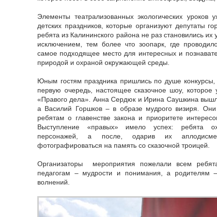
Элементы театрализованных экологических уроков 
детских праздников, которые организуют депутаты го
ребята из Калининского района не раз становились их 
исключением, тем более что зоопарк, где проводил
самое подходящее место для интересных и познавате
природой и охраной окружающей среды.
Юным гостям праздника пришлись по душе конкурсы, и
первую очередь, настоящее сказочное шоу, которое 
«Правого дела». Анна Сердюк и Ирина Саушкина вышли
а Василий Горшков – в образе мудрого визиря. Они
ребятам о главенстве закона и приоритете интересов
Выступление «правых» имело успех: ребята о
персонажей, а после, одарив их аплодисме
фотографироваться на память со сказочной троицей.
Организаторы мероприятия пожелали всем ребята
педагогам – мудрости и понимания, а родителям 
волнений.