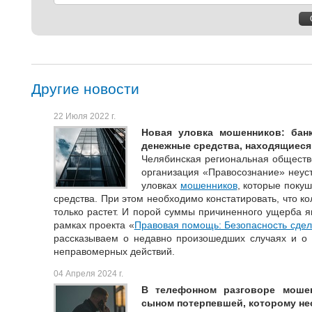
Другие новости
22 Июля 2022 г.
Новая уловка мошенников: бан
денежные средства, находящиеся
Челябинская региональная обществ
организация «Правосознание» неус
уловках
мошенников
, которые поку
средства. При этом необходимо констатировать, что к
только растет. И порой суммы причиненного ущерба я
рамках проекта «
Правовая помощь: Безопасность сдел
рассказываем о недавно произошедших случаях и о 
неправомерных действий.
04 Апреля 2024 г.
В телефонном разговоре моше
сыном потерпевшей, которому н