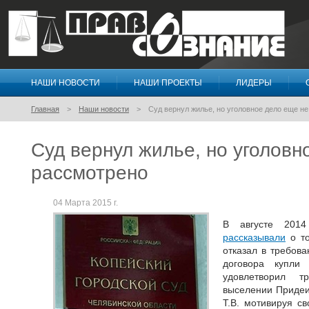
НАШИ НОВОСТИ
НАШИ ПРОЕКТЫ
ЛИДЕРЫ
Правосознание
Главная
Наши новости
Суд вернул жилье, но уголовное дело еще н
Суд вернул жилье, но уголовн
рассмотрено
04 Марта 2015 г.
В августе 20
рассказывали
о то
отказал в требов
договора купли
удовлетворил т
выселении Придеи
Т.В. мотивируя св