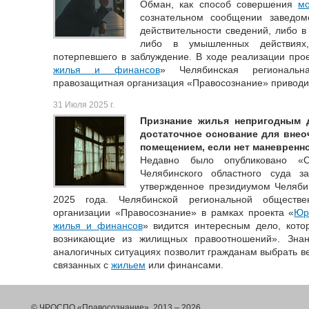
Обман, как способ совершения
м
сознательном сообщении заведом
действительности сведений, либо в
либо в умышленных действиях
потерпевшего в заблуждение. В ходе реализации про
жилья и финансов
» Челябинская региональн
правозащитная организация «Правосознание» приводит
31 Июля 2025 г.
Признание жилья непригодным 
достаточное основание для вне
помещением, если нет маневренн
Недавно было опубликовано «О
Челябинского областного суда з
утвержденное президиумом Челябин
2025 года. Челябинской региональной обществен
организации «Правосознание» в рамках проекта «
Юр
жилья и финансов
» видится интересным дело, кото
возникающие из жилищных правоотношений». Знан
аналогичных ситуациях позволит гражданам выбрать в
связанных с
жильем
или финансами.
© ЧРОСПО «Правосознание», 2013 – 2026