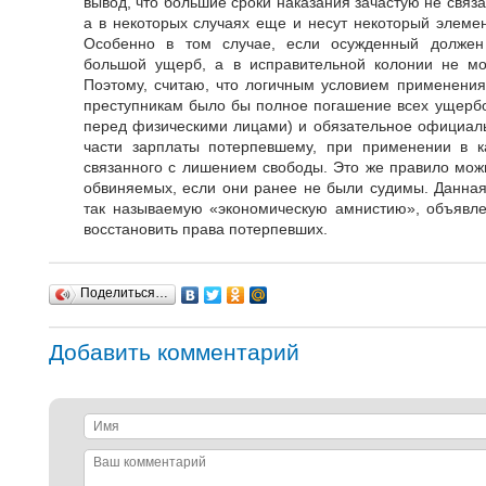
вывод, что большие сроки наказания зачастую не связ
а в некоторых случаях еще и несут некоторый элеме
Особенно в том случае, если осужденный долже
большой ущерб, а в исправительной колонии не мож
Поэтому, считаю, что логичным условием применения
преступникам было бы полное погашение всех ущербов
перед физическими лицами) и обязательное официаль
части зарплаты потерпевшему, при применении в к
связанного с лишением свободы. Это же правило мож
обвиняемых, если они ранее не были судимы. Данна
так называемую «экономическую амнистию», объявле
восстановить права потерпевших.
Поделиться…
Добавить комментарий
Имя
Ваш
комментарий