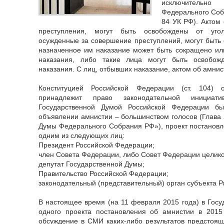
исключительно
Федерального Соб
84 УК РФ). Актом
преступления, могут быть освобождены от уголо
осужденные за совершение преступлений, могут быть 
назначенное им наказание может быть сокращено ил
наказания, либо такие лица могут быть освобож
наказания. С лиц, отбывших наказание, актом об амнис
Конституцией Российской Федерации (ст. 104) 
принадлежит право законодательной инициат
Государственной Думой Российской Федерации бы
объявлении амнистии – большинством голосов (Глава 
Думы Федерального Собрания РФ»), проект постановл
одним из следующих лиц:
Президент Российской Федерации;
член Совета Федерации, либо Совет Федерации целик
депутат Государственной Думы;
Правительство Российской Федерации;
законодательный (представительный) орган субъекта 
В настоящее время (на 11 февраля 2015 года) в Госу
одного проекта постановления об амнистии в 2015 
обсуждение в СМИ каких-либо результатов предстоящ