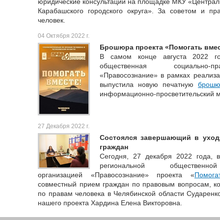
юридические консультации на площадке МКУ «Централ
Карабашского городского округа». За советом и п
человек.
04 Октября 2022 г.
Брошюра проекта «Помогать вмес
В самом конце августа 2022 го
общественная социально-пр
«Правосознание» в рамках реализа
выпустила новую печатную
брошю
информационно-просветительский м
27 Декабря 2022 г.
Состоялся завершающий в уход
граждан
Сегодня, 27 декабря 2022 года, 
региональной общественной
организацией «Правосознание» проекта «
Помога
совместный прием граждан по правовым вопросам, к
по правам человека в Челябинской области Сударенк
нашего проекта Хардина Елена Викторовна.