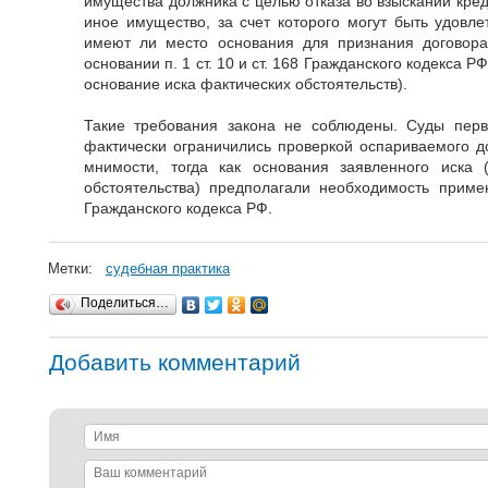
имущества должника с целью отказа во взыскании кред
иное имущество, за счет которого могут быть удовле
имеют ли место основания для признания договор
основании п. 1 ст. 10 и ст. 168 Гражданского кодекса 
основание иска фактических обстоятельств).
Такие требования закона не соблюдены. Суды пер
фактически ограничились проверкой оспариваемого д
мнимости, тогда как основания заявленного иска 
обстоятельства) предполагали необходимость примен
Гражданского кодекса РФ.
Метки:
судебная практика
Поделиться…
Добавить комментарий
Имя
Ваш
комментарий