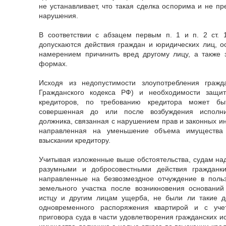
не устанавливает, что такая сделка оспорима и не п
нарушения.
В соответствии с абзацем первым п. 1 и п. 2 ст. 
допускаются действия граждан и юридических лиц, 
намерением причинить вред другому лицу, а также 
формах.
Исходя из недопустимости злоупотребления гражд
Гражданского кодекса РФ) и необходимости защи
кредиторов, по требованию кредитора может быт
совершенная до или после возбуждения исполнит
должника, связанная с нарушением прав и законных ин
направленная на уменьшение объема имущества
взыскании кредитору.
Учитывая изложенные выше обстоятельства, судам над
разумными и добросовестными действия гражданки
направленные на безвозмездное отчуждение в польз
земельного участка после возникновения основани
истцу и другим лицам ущерба, не были ли такие де
одновременного распоряжения квартирой и с уче
приговора суда в части удовлетворения гражданских 