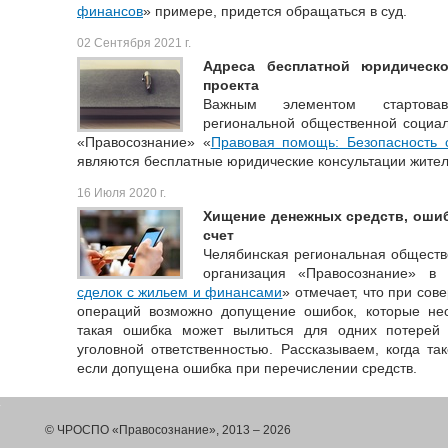
финансов
» примере, придется обращаться в суд.
02 Сентября 2021 г.
Адреса бесплатной юридическ
проекта
Важным элементом стартовав
региональной общественной социал
«Правосознание» «
Правовая помощь: Безопасность
являются бесплатные юридические консультации жител
16 Июля 2020 г.
Хищение денежных средств, оши
счет
Челябинская региональная обществ
организация «Правосознание» в
сделок с жильем и финансами
» отмечает, что при со
операций возможно допущение ошибок, которые не
такая ошибка может вылиться для одних потерей 
уголовной ответственностью. Рассказываем, когда так
если допущена ошибка при перечислении средств.
© ЧРОСПО «Правосознание», 2013 – 2026