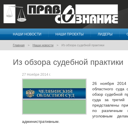
НАШИ НОВОСТИ
НАШИ ПРОЕКТЫ
ЛИДЕРЫ
Правосознание
Главная
Наши новости
Из обзора судебной практики
Из обзора судебной практики
27 Ноября 2014 г.
26 ноября 2014 
областного суда 
обзор судебной п
суда за третий 
представлены пр
по различным к
уголовным дела
административным.