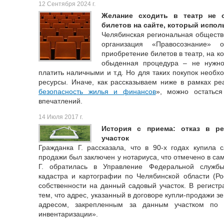
12 Сентября 2024 г.
Желание сходить в театр не о
билетов на сайте, который испол
Челябинская региональная обществ
организация «Правосознание» 
приобретение билетов в театр, на ко
обыденная процедура – не нужно 
платить наличными и т.д. Но для таких покупок необ
ресурсы. Иначе, как рассказываем ниже в рамках ре
безопасность жилья и финансов
», можно остаться
впечатлений.
14 Июля 2017 г.
История с приема: отказ в р
участок
Гражданка Г. рассказала, что в 90-х годах купила с
продажи был заключен у нотариуса, что отмечено в са
Г. обратилась в Управление Федеральной службы 
кадастра и картографии по Челябинской области (Ро
собственности на данный садовый участок. В регистр
тем, что адрес, указанный в договоре купли-продажи зе
адресом, закрепленным за данным участком по 
инвентаризации».