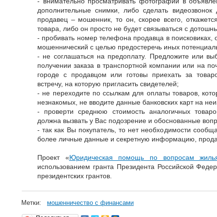
- внимательно просматривать фотографии в объявле
дополнительные снимки, либо сделать видеозвонок 
продавец – мошенник, то он, скорее всего, откажетс
товара, либо он просто не будет связываться с дотошн
- пробивать номер телефона продавца в поисковиках, 
мошеннический с целью предостеречь иных потенциал
- не соглашаться на предоплату. Предложите или в
получении заказа в транспортной компании или на по
городе с продавцом или готовы приехать за товар
встречу, на которую пригласить свидетелей;
- не переходите по ссылкам для оплаты товаров, кот
незнакомых, не вводите данные банковских карт на неи
- проверти среднюю стоимость аналогичных товаро
должна вызвать у Вас подозрение и обоснованные воп
- так как Вы покупатель, то нет необходимости сообщ
более личные данные и секретную информацию, прода
Проект «
Юридическая помощь по вопросам жиль
использованием гранта Президента Российской Феде
президентских грантов.
Метки:
мошенничество с финансами