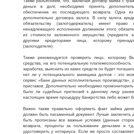
Также разъясняем, что, заключая договор займа с гр
деньги в долг, необходимо принять дополните
обеспечение их последующего возврата. Одна из
дополнительно договора залога. В силу залога кре
обязательству (залогодержатель) имеет право
ненадлежащего исполнения должником этого обязате
из стоимости заложенного имущества (предмета з
другими кредиторами лица, которому принад
(залогодателя).
Также рекомендуется проверить лицо, которому В
средства, на его потенциальную платежеспособность.
заработка, выяснить из каких средств он будет погашат
нет ли у потенциального заемщика долгов – это мо
сервис «Банк данных исполнительных производств»,
приставов. Дополнительно необходимо промониторить 
было ли судебных претензий к данному лицу ранее
настоящее время процедуру банкротства либо может б
Важно также правильно оформить факт займа дене
должен быть письменный документ. Лучше заключить д
быть прописаны все важные условия (данные сторон
возврата, проценты за пользование деньгами и т.д
удостоверить у нотариуса. Если же просто составляет