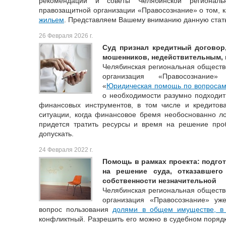
рекомендации и советы Челябинской региональ
правозащитной организации «Правосознание» о том, к
жильем
. Представляем Вашему вниманию данную стат
26 Февраля 2026 г.
Суд признал кредитный договор
мошенников, недействительным, 
Челябинская региональная обществ
организация «Правосознание
«
Юридическая помощь по вопросам
о необходимости разумно подходит
финансовых инструментов, в том числе и кредитов
ситуации, когда финансовое бремя необоснованно ло
придется тратить ресурсы и время на решение пр
допускать.
24 Февраля 2022 г.
Помощь в рамках проекта: подго
на решение суда, отказавшег
собственности незначительной
Челябинская региональная обществ
организация «Правосознание» уж
вопрос пользования
долями в общем имуществе, в
конфликтный. Разрешить его можно в судебном порядк