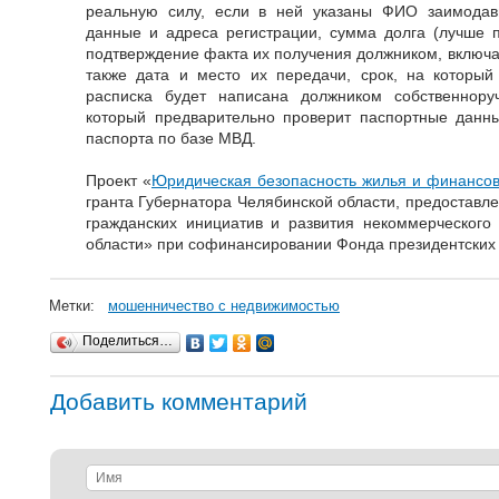
реальную силу, если в ней указаны ФИО заимодав
данные и адреса регистрации, сумма долга (лучше п
подтверждение факта их получения должником, включа
также дата и место их передачи, срок, на который
расписка будет написана должником собственнору
который предварительно проверит паспортные данны
паспорта по базе МВД.
Проект «
Юридическая безопасность жилья и финансо
гранта Губернатора Челябинской области, предоставл
гражданских инициатив и развития некоммерческого
области» при софинансировании Фонда президентских 
Метки:
мошенничество с недвижимостью
Поделиться…
Добавить комментарий
Имя