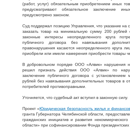
(работ, услуг) обязательным приобретением иных това
предусматривают обязательное заключение ин
предусмотрено законом.
Суд поддержал позицию Управления, что указание на 
заказать товар на минимальную сумму 200 рублей
законные интересы неопределенного круга потр
публичного договора без навязывания дополни
правонарушения касаются неопределенного круга ли
приобрели или имели намерения приобрести товары ч
В добровольном порядке ООО «Алвик» нарушения не
решил признать действия ООО «Алвик» по нару
заключение публичного договора с установлением
рублей без навязывания дополнительных товаров в о
потребителей противоправными.
Уточняется, что судебный акт вступил в законную силу.
Проект «
Юридическая безопасность жилья и финансо
гранта Губернатора Челябинской области, предоставл
гражданских инициатив и развития некоммерческого
области» при софинансировании Фонда президентских 