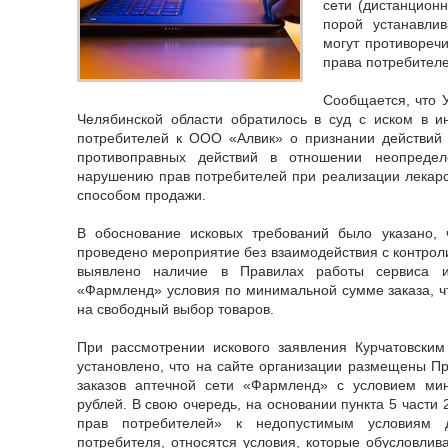
сети (дистанцион
порой устанавли
могут противореч
права потребителе
Сообщается, что 
Челябинской области обратилось в суд с иском в и
потребителей к ООО «Алвик» о признании действий
противоправных действий в отношении неопредел
нарушению прав потребителей при реализации лекар
способом продажи.
В обоснование исковых требований было указано,
проведено мероприятие без взаимодействия с контрол
выявлено наличие в Правилах работы сервиса ин
«Фармленд» условия по минимальной сумме заказа, ч
на свободный выбор товаров.
При рассмотрении искового заявления Курчатовским
установлено, что на сайте организации размещены Пр
заказов аптечной сети «Фармленд» с условием ми
рублей. В свою очередь, на основании пункта 5 части
прав потребителей» к недопустимым условиям 
потребителя, относятся условия, которые обусловлив