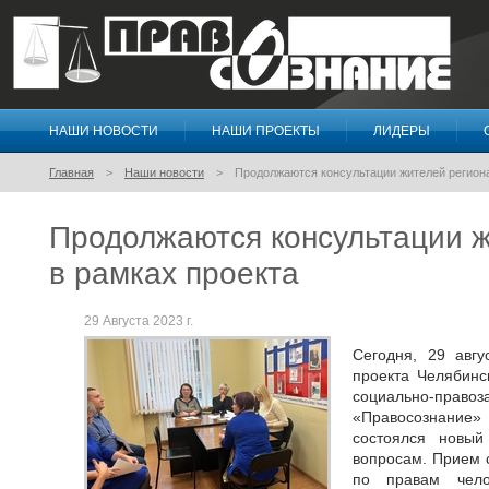
НАШИ НОВОСТИ
НАШИ ПРОЕКТЫ
ЛИДЕРЫ
Правосознание
Главная
Наши новости
Продолжаются консультации жителей региона
Продолжаются консультации ж
в рамках проекта
29 Августа 2023 г.
Сегодня, 29 авгу
проекта Челябинс
социально-пр
«Правосознание»
состоялся новы
вопросам. Прием 
по правам чело