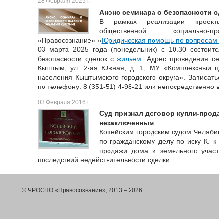
28 Февраля 2025 г.
Анонс семинара о безопасности 
В рамках реализации проекта
общественной социально-пр
«Правосознание» «
Юридическая помощь по вопросам 
03 марта 2025 года (понедельник) с 10.30 состоит
безопасности сделок с
жильем
. Адрес проведения се
Кыштым, ул. 2-ая Южная, д. 1, МУ «Комплексный ц
населения Кыштымского городского округа». Записать
по телефону: 8 (351-51) 4-98-21 или непосредственно в
03 Февраля 2016 г.
Суд признал договор купли-прод
незаключенным
Копейским городским судом Челяби
по гражданскому делу по иску К. к
продажи дома и земельного учас
последствий недействительности сделки.
© ЧРОСПО «Правосознание», 2013 – 2026