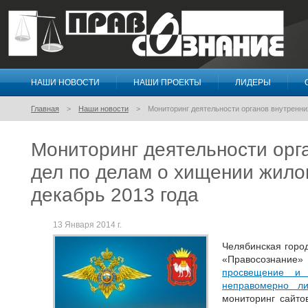
НАШИ НОВОСТИ
НАШИ ПРОЕКТЫ
ЛИДЕРЫ
Правосознание
Главная
Наши новости
Мониторинг деятельности органов внутренни
Мониторинг деятельности орг
дел по делам о хищении жило
декабрь 2013 года
13 Января 2014 г.
Челябинская горо
«Правосознание
просвещение и 
неправомерно л
мониторинг сайто