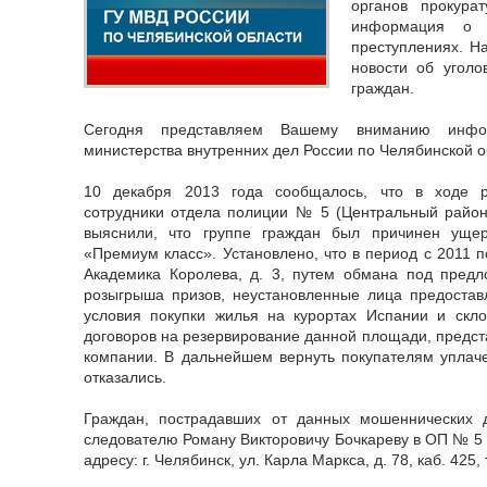
органов прокура
информация о 
преступлениях. Н
новости об угол
граждан.
Сегодня представляем Вашему вниманию инфо
министерства внутренних дел России по Челябинской об
10 декабря 2013 года сообщалось, что в ходе р
сотрудники отдела полиции № 5 (Центральный район
выяснили, что группе граждан был причинен уще
«Премиум класс». Установлено, что в период с 2011 по
Академика Королева, д. 3, путем обмана под предл
розыгрыша призов, неустановленные лица предостав
условия покупки жилья на курортах Испании и скл
договоров на резервирование данной площади, предст
компании. В дальнейшем вернуть покупателям уплач
отказались.
Граждан, пострадавших от данных мошеннических д
следователю Роману Викторовичу Бочкареву в ОП № 5 
адресу: г. Челябинск, ул. Карла Маркса, д. 78, каб. 425, 