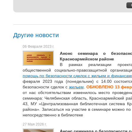
Другие новости
06 Февраля 2023 г.
Анонс семинара о безопас
Красноармейском районе
В рамках реализации проекта
общественной социально-правозащитной организац
помощь по безопасности сделок с жильем и финансам
февраля 2023 года (понедельник) с 14.00 состоит
безопасности сделок с
жильем
.
ОБНОВЛЕНО 13 февра
от нас обстоятельствам изменилось место проведен
семинара: Челябинская область, Красноармейский райо
43, МУ «Централизованная библиотечная система Кр
района». Записаться на участие в семинаре можно по 
непосредственно в библиотеке
27 Мая 2026 г.
Анонс семинара о безопасности с