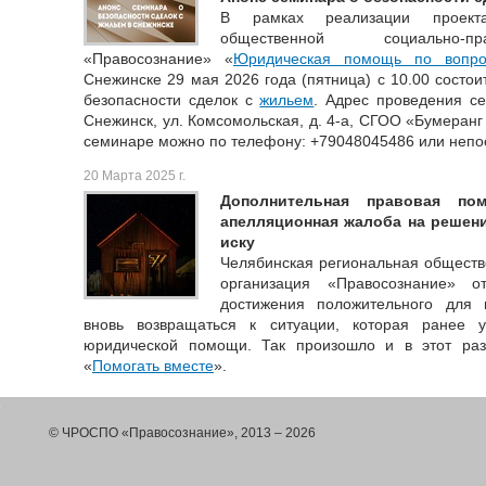
В рамках реализации проекта
общественной социально-пр
«Правосознание» «
Юридическая помощь по вопр
Снежинске 29 мая 2026 года (пятница) с 10.00 состо
безопасности сделок с
жильем
. Адрес проведения се
Снежинск, ул. Комсомольская, д. 4-а, СГОО «Бумеранг
семинаре можно по телефону: +79048045486 или непо
20 Марта 2025 г.
Дополнительная правовая пом
апелляционная жалоба на решен
иску
Челябинская региональная обществ
организация «Правосознание» 
достижения положительного для 
вновь возвращаться к ситуации, которая ранее 
юридической помощи. Так произошло и в этот раз
«
Помогать вместе
».
© ЧРОСПО «Правосознание», 2013 – 2026