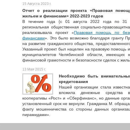
15 Августа 2023 г.
Отчет о реализации проекта «Правовая помощ
жильем и финансами» 2022-2023 годов
В течение года (с 01 августа 2022 года по 31 
региональная общественная социально-правозащитна
реализовывала проект «
Правовая помощь по без
финансами
». Это было возможно благодаря гранту П
на развитие гражданского общества, предоставленног
Указанный проект был нацелен на правовую помощь 
муниципалитетов Челябинской области, имеющих 
финансовой грамотности и безопасности сделок с жиль
13 Мая 2015 г.
Необходимо быть внимательны
кредитования
Нашей организации стала известна
вложила денежные средства в
кооперативы «Рост» и «Сберфинанс», но данные орга
установленный срок не вернули. Гражданка М. обраща
факту мошенничества со стороны данных организа
пирамидами».