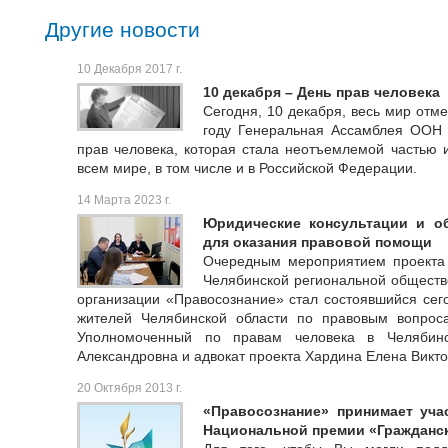
Другие новости
10 Декабря 2017 г.
10 декабря – День прав человека
Сегодня, 10 декабря, весь мир отме
году Генеральная Ассамблея ООН
прав человека, которая стала неотъемлемой частью 
всем мире, в том числе и в Российской Федерации.
14 Марта 2023 г.
Юридические консультации и о
для оказания правовой помощи
Очередным мероприятием проекта
Челябинской региональной обществ
организации «Правосознание» стал состоявшийся сего
жителей Челябинской области по правовым вопрос
Уполномоченный по правам человека в Челябин
Александровна и адвокат проекта Хардина Елена Викто
20 Октября 2013 г.
«Правосознание» принимает уча
Национальной премии «Гражданс