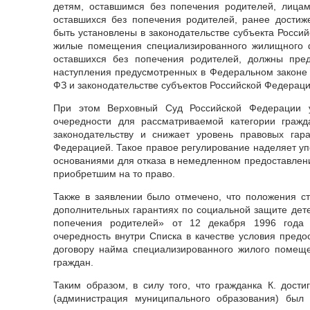
детям, оставшимся без попечения родителей, лицам
оставшихся без попечения родителей, ранее достиж
быть установлены в законодательстве субъекта Росси
жилые помещения специализированного жилищного ф
оставшихся без попечения родителей, должны пре
наступления предусмотренных в Федеральном законе 
ФЗ и законодательстве субъектов Российской Федераци
При этом Верховный Суд Российской Федерации у
очередности для рассматриваемой категории граж
законодательству и снижает уровень правовых гара
Федерацией. Такое правое регулирование наделяет у
основаниями для отказа в немедленном предоставле
приобретшим на то право.
Также в заявлении было отмечено, что положения с
дополнительных гарантиях по социальной защите дете
попечения родителей» от 12 декабря 1996 год
очередность внутри Списка в качестве условия пред
договору найма специализированного жилого помеще
граждан.
Таким образом, в силу того, что гражданка К. достиг
(администрация муниципального образования) был