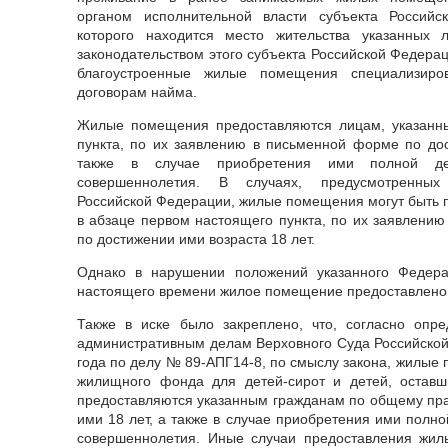
органом исполнительной власти субъекта Российс
которого находится место жительства указанных 
законодательством этого субъекта Российской Федера
благоустроенные жилые помещения специализир
договорам найма.
Жилые помещения предоставляются лицам, указанн
пункта, по их заявлению в письменной форме по дос
также в случае приобретения ими полной де
совершеннолетия. В случаях, предусмотренных 
Российской Федерации, жилые помещения могут быть 
в абзаце первом настоящего пункта, по их заявлени
по достижении ими возраста 18 лет.
Однако в нарушении положений указанного Федера
настоящего времени жилое помещение предоставлено
Также в иске было закреплено, что, согласно опр
административным делам Верховного Суда Российской
года по делу № 89-АПГ14-8, по смыслу закона, жилые
жилищного фонда для детей-сирот и детей, оставш
предоставляются указанным гражданам по общему пр
ими 18 лет, а также в случае приобретения ими полн
совершеннолетия. Иные случаи предоставления жи