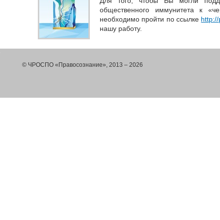
Для того, чтобы Вы могли подд
общественного иммунитета к «ч
необходимо пройти по ссылке
http:/
нашу работу.
© ЧРОСПО «Правосознание», 2013 – 2026