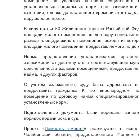
помещение на условиях договора социального
установленных социальных норм, вне зависимост
категории, однако до настоящего времени этого сдел
нарушено ее право.
В силу статьи 50 Жилищного кодекса Российской Фе
площади жилого помещения по договору социально
размер площади жилого помещения, исходя из котор
площади жилого помещения, предоставляемого по дог
Норма предоставления устанавливается органо
зависимости от достигнутого в соответствующем му
обеспеченности жилыми помещениями, предоставляе
найма, и других факторов.
С учетом изложенного, суду была адресована пр
предоставить гражданке К. во внеочередном по
помещение по договору найма специализированно
установленных норм.
Подготовленные документы были переданы заявит
порядок подачи иска в суд.
Проект «
Помогать вместе!
» реализуется с испол
Челябинской области, предоставленного Фондом 