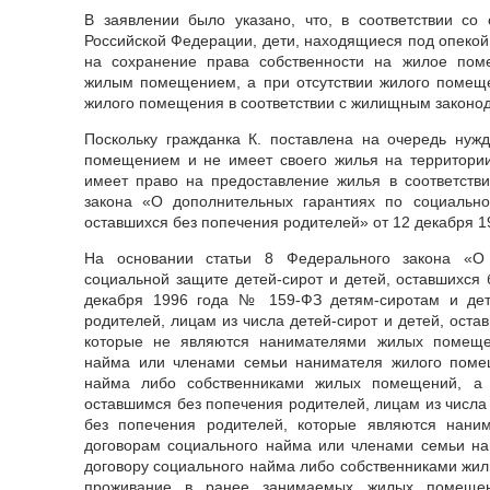
В заявлении было указано, что, в соответствии со
Российской Федерации, дети, находящиеся под опекой
на сохранение права собственности на жилое пом
жилым помещением, а при отсутствии жилого помещ
жилого помещения в соответствии с жилищным законод
Поскольку гражданка К. поставлена на очередь ну
помещением и не имеет своего жилья на территории
имеет право на предоставление жилья в соответств
закона «О дополнительных гарантиях по социально
оставшихся без попечения родителей» от 12 декабря 1
На основании статьи 8 Федерального закона «О 
социальной защите детей-сирот и детей, оставшихся 
декабря 1996 года № 159-ФЗ детям-сиротам и дет
родителей, лицам из числа детей-сирот и детей, оста
которые не являются нанимателями жилых помеще
найма или членами семьи нанимателя жилого поме
найма либо собственниками жилых помещений, а 
оставшимся без попечения родителей, лицам из числа 
без попечения родителей, которые являются нан
договорам социального найма или членами семьи н
договору социального найма либо собственниками жил
проживание в ранее занимаемых жилых помещен