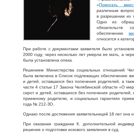
«
Помогать вмест
различным вопрос
в разрешении их 
Одно из обраще
обязательств 
обеспечению
жи
относится к катего
При работе с документами заявителя было установлен
2000 году, через несколько лет умерла ее мать, а чер
была установлена опека.
Решением Министерства социальных отношений Чел
была включена в Список подлежащих обеспечению ж
и детей, оставшихся без попечения родителей, а так
части 4 статьи 17 Закона Челябинской области «О ме
сирот и детей, оставшихся без попечения родителей,
приемному родителю, и социальных гарантиях прием
года № 212-ЗО.
Однако после достижения заявительницей 18 лет она 
При оказании гражданки К. дополнительной индив
решение о подготовки искового заявления в суд.