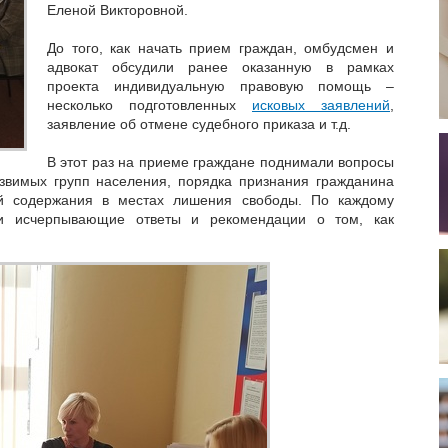
Еленой Викторовной.
До того, как начать прием граждан, омбудсмен и
адвокат обсудили ранее оказанную в рамках
проекта индивидуальную правовую помощь –
несколько подготовленных
исковых заявлений
,
заявление об отмене судебного приказа и т.д.
В этот раз на приеме граждане поднимали вопросы
звимых групп населения, порядка признания гражданина
ий содержания в местах лишения свободы. По каждому
ли исчерпывающие ответы и рекомендации о том, как