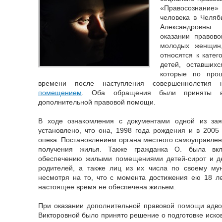
«Правосознание»
человека в Челяб
Александровны
оказании правов
молодых женщин,
относятся к катег
детей, оставших
которые по прош
времени после наступления совершеннолети
помещением
. Оба обращения были приняты в
дополнительной правовой помощи.
В ходе ознакомления с документами одной из зая
установлено, что она, 1998 года рождения и в 2005
опека. Постановлением органа местного самоуправлен
получения жилья. Также гражданка О. была вк
обеспечению жилыми помещениями детей-сирот и де
родителей, а также лиц из их числа по своему му
несмотря на то, что с момента достижения ею 18 ле
настоящее время не обеспечена жильем.
При оказании дополнительной правовой помощи адво
Викторовной было принято решение о подготовке иско