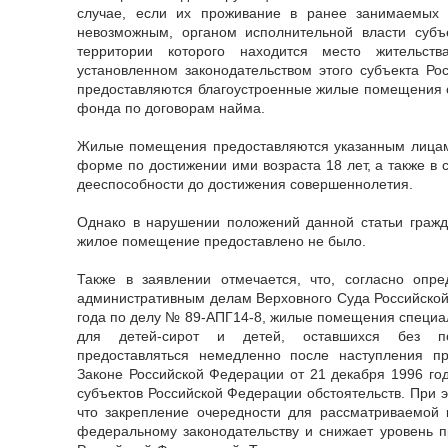
случае, если их проживание в ранее занимаемых
невозможным, органом исполнительной власти субъ
территории которого находится место жительств
установленном законодательством этого субъекта Ро
предоставляются благоустроенные жилые помещения 
фонда по договорам найма.
Жилые помещения предоставляются указанным лицам
форме по достижении ими возраста 18 лет, а также в
дееспособности до достижения совершеннолетия.
Однако в нарушении положений данной статьи гражд
жилое помещение предоставлено не было.
Также в заявлении отмечается, что, согласно опр
административным делам Верховного Суда Российской
года по делу № 89-АПГ14-8, жилые помещения специ
для детей-сирот и детей, оставшихся без п
предоставляться немедленно после наступления п
Законе Российской Федерации от 21 декабря 1996 го
субъектов Российской Федерации обстоятельств. При э
что закрепление очередности для рассматриваемой 
федеральному законодательству и снижает уровень п