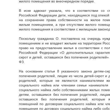
жилого помещения во внеочередном порядке.
В иске адвокат указала, что в соответствии со 
Российской Федерации дети, находящиеся под опекой 
на сохранение права собственности на жилое пом
жилым помещением, а при отсутствии жилого помещ
жилого помещения в соответствии с жилищным законод
Поскольку гражданка О. поставлена на очередь ну
помещением и не владеет жильем на территории Росс
право на предоставление жилья в соответствии с п
Российской Федерации «О дополнительных гарантия
сирот и детей, оставшихся без попечения родителей»
ФЗ.
На основании статьи 8 указанного закона детям-си
попечения родителей, лицам из числа детей-сирот и 
родителей, которые не являются нанимателями ж
социального найма или членами семьи нанимателя
социального найма либо собственниками жилых поме
детям, оставшимся без попечения родителей, лицам
оставшихся без попечения родителей, которые 
помещений по договорам социального найма или чл
помещения по договору социального найма либо соб