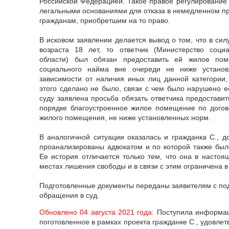
Российской Федерацией. Такое правое регулирование
легальными основаниями для отказа в немедленном 
гражданам, приобретшим на то право.
В исковом заявлении делается вывод о том, что в силу
возраста 18 лет, то ответчик (Министерство соц
области) был обязан предоставить ей жилое пом
социального найма вне очереди не ниже установ
зависимости от наличия иных лиц данной категории
этого сделано не было, связи с чем было нарушено е
суду заявлена просьба обязать ответчика предостави
порядке благоустроенное жилое помещение по догов
жилого помещения, не ниже установленных норм.
В аналогичной ситуации оказалась и гражданка С., д
проанализированы адвокатом и по которой также было
Ее история отличается только тем, что она в настоя
местах лишения свободы и в связи с этим ограничена в
Подготовленные документы переданы заявителям с под
обращения в суд.
Обновлено 04 августа 2021 года:
Поступила информаци
поготовленное в рамках проекта гражданке С., удовле