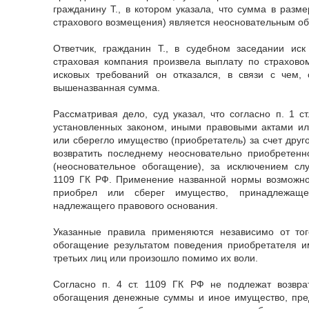
гражданину Т., в котором указала, что сумма в разм
страхового возмещения) является неосновательным о
Ответчик, гражданин Т., в судебном заседании иск
страховая компания произвела выплату по страхово
исковых требований он отказался, в связи с чем,
вышеназванная сумма.
Рассматривая дело, суд указал, что согласно п. 1 с
установленных законом, иными правовыми актами ил
или сберегло имущество (приобретатель) за счет друг
возвратить последнему неосновательно приобретен
(неосновательное обогащение), за исключением слу
1109 ГК РФ. Применение названной нормы возможно,
приобрел или сберег имущество, принадлежаще
надлежащего правового основания.
Указанные правила применяются независимо от тог
обогащение результатом поведения приобретателя и
третьих лиц или произошло помимо их воли.
Согласно п. 4 ст. 1109 ГК РФ не подлежат возврат
обогащения денежные суммы и иное имущество, пре