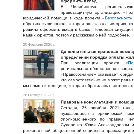
оформить вклад
В Челябинскую региональную
правозащитную организацию «Пра
юридической помощи в ходе проекта «
Безопасность
обратилась женщина, которая рассказала историю, кот
решила оформить вклад в банке. Подобная ситуация 
наших юристов, поэтому расскажем о ней подробнее.
20 Февраля 2026 г.
Дополнительная правовая помощь
определении порядка оплаты жи
При реализации проекта «
По
региональная общественная социал
«Правосознание» оказывает юридич
кто самостоятельно не может решит
мы помогли женщине, которая обратилась в интересах 
26 Октября 2021 г.
Правовые консультации и помощь
Сегодня, 26 октября 2021 года,
нуждающиеся в юридической пом
Уполномоченного по правам чел
Сударенко Юлии Александровны и
региональной общественной социально-правозащитно