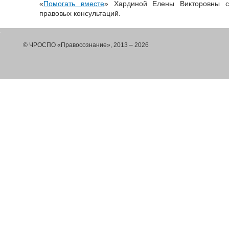
«
Помогать вместе
» Хардиной Елены Викторовны с
правовых консультаций.
© ЧРОСПО «Правосознание», 2013 – 2026