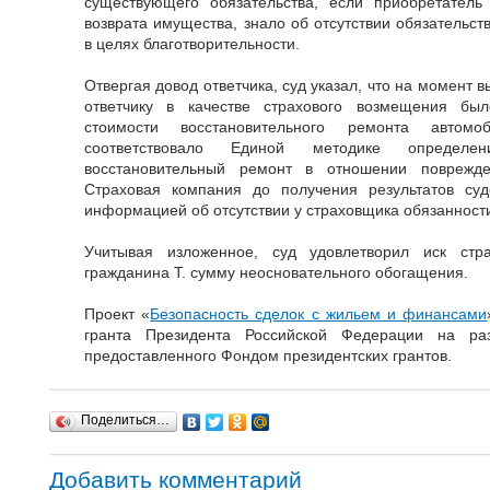
существующего обязательства, если приобретатель
возврата имущества, знало об отсутствии обязательс
в целях благотворительности.
Отвергая довод ответчика, суд указал, что на момент
ответчику в качестве страхового возмещения бы
стоимости восстановительного ремонта автомо
соответствовало Единой методике определ
восстановительный ремонт в отношении поврежден
Страховая компания до получения результатов су
информацией об отсутствии у страховщика обязанности
Учитывая изложенное, суд удовлетворил иск стр
гражданина Т. сумму неосновательного обогащения.
Проект «
Безопасность сделок с жильем и финансами
гранта Президента Российской Федерации на раз
предоставленного Фондом президентских грантов.
Поделиться…
Добавить комментарий