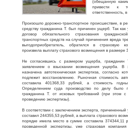
(обещанную каки
привести к т
ответственность, 
Произошло дорожно-транспортное происшествие, в рез
средству гражданина Т. был причинен ущерб. Так как
договор обязательного страхования гражданской
транспортных средств на случай причинения вреда тре
выгодоприобретатель, обратился в страховую к
произвела выплату страхового возмещения в размере 3
Не согласившись с размером ущерба, гражданин 
заявлением о взыскании возмещения ущерба. В 
назначена автотехническая экспертиза, согласно ко
подлежит восстановлению. Рыночная стоимость ав
составила 401368,33 рублей, а стоимость годны
Определением суда производство по делу было п
гражданина Т. от исковых требований (при этом с
проведению экспертизы).
В соответствии с заключением эксперта, причиненный 
составил 244355,53 рублей, а выплата страхового воз
порядке имела место в сумме составила 374344,11 
проведенной экспертизы, уже страховая компани