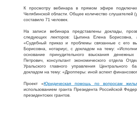
К просмотру вебинара в прямом эфире подключил
Челябинской области. Общее количество слушателей (
составило 71 человек.
На записи вебинара представлены доклады, проз
следующих лекторов: Цыпина Елена Борисовна, а
«Судебный приказ и проблемы связанные с его вы
Борисовна, нотариус, с докладом на тему: «Исполни
основание принудительного взыскания денежных
Петрович, консультант экономического отдела Отд
Уральского главного управления Центрального б
докладом на тему: «Дропперы: иной аспект финансово
Проект «
Юридическая помощь по вопросам жиль
использованием гранта Президента Российской Феде
президентских грантов.