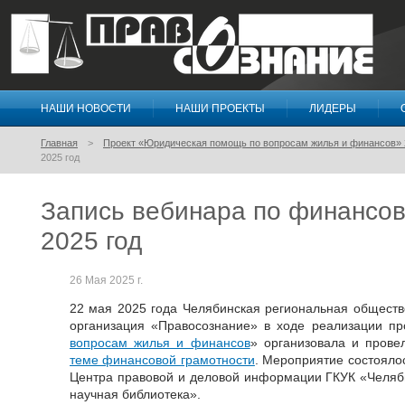
НАШИ НОВОСТИ
НАШИ ПРОЕКТЫ
ЛИДЕРЫ
Правосознание
Главная
Проект «Юридическая помощь по вопросам жилья и финансов» 
2025 год
Запись вебинара по финансов
2025 год
26 Мая 2025 г.
22 мая 2025 года Челябинская региональная общест
организация «Правосознание» в ходе реализации пр
вопросам жилья и финансов
» организовала и пров
теме финансовой грамотности
. Мероприятие состояло
Центра правовой и деловой информации ГКУК «Челяб
научная библиотека».