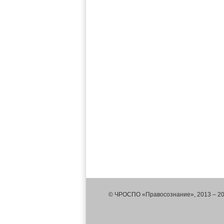
© ЧРОСПО «Правосознание», 2013 – 2