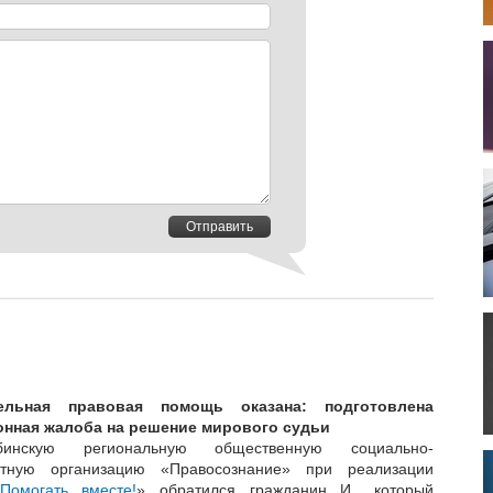
Отправить
ельная правовая помощь оказана: подготовлена
нная жалоба на решение мирового судьи
инскую региональную общественную социально-
итную организацию «Правосознание» при реализации
Помогать вместе!
» обратился гражданин И., который