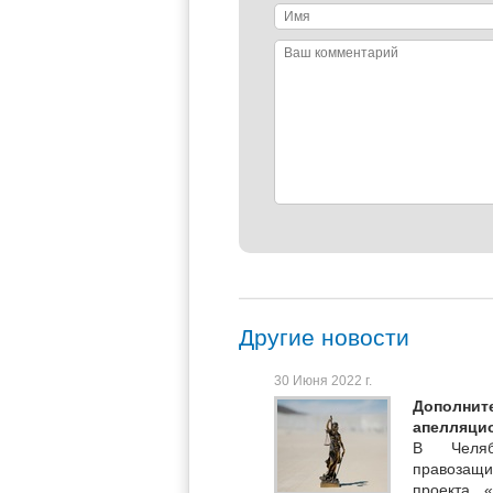
Имя
Ваш
комментарий
Другие новости
30 Июня 2022 г.
Дополнит
апелляцио
В Челяб
правозащ
проекта «