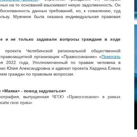
онных на то оснований взыскивают некую задолженность. Он
обоснованность данных требований, но, к сожалению, суд
льзу. Мужчине была оказана индивидуальная правовая
е и не только задавали вопросы граждане в ходе
 проекта Челябинской региональной общественной
-правозащитной организации «Правосознание» «
Помогать
ря 2022 года, Уполномоченный по правам человека в
нко Юлия Александровна и адвокат проекта Хардина Елена
ием граждан по правовым вопросам.
 «Маяка» - повод задуматься»
онография, выпущенная
ЧГОО «Правосознание» в рамках
Узнаём свои права»