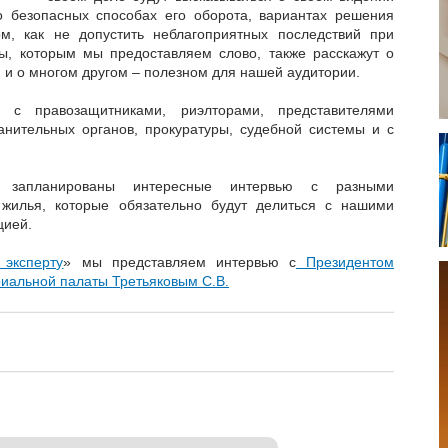
о безопасных способах его оборота, вариантах решения
м, как не допустить неблагоприятных последствий при
ы, которым мы предоставляем слово, также расскажут о
и и о многом другом – полезном для нашей аудитории.
с правозащитниками, риэлторами, представителями
анительных органов, прокуратуры, судебной системы и с
 запланированы интересные интервью с разными
жилья, которые обязательно будут делиться с нашими
цией.
 эксперту
» мы представляем интервью с
Президентом
риальной палаты Третьяковым С.В.