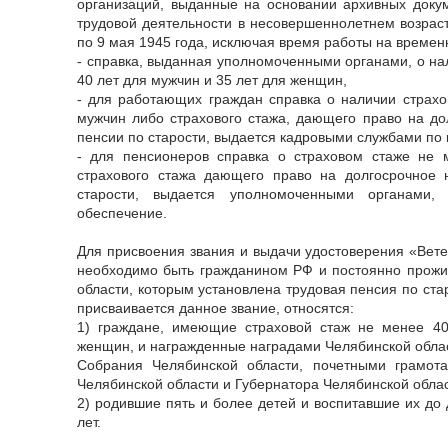
организаций, выданные на основании архивных доку
трудовой деятельности в несовершеннолетнем возраст
по 9 мая 1945 года, исключая время работы на времен
- справка, выданная уполномоченными органами, о на
40 лет для мужчин и 35 лет для женщин,
- для работающих граждан справка о наличии страхо
мужчин либо страхового стажа, дающего право на до
пенсии по старости, выдается кадровыми службами по 
- для пенсионеров справка о страховом стаже не
страхового стажа дающего право на долгосрочное 
старости, выдается уполномоченными органами,
обеспечение.
Для присвоения звания и выдачи удостоверения «Вете
необходимо быть гражданином РФ и постоянно прожи
области, которым установлена трудовая пенсия по ста
присваивается данное звание, относятся:
1) граждане, имеющие страховой стаж не менее 4
женщин, и награжденные наградами Челябинской облас
Собрания Челябинской области, почетными грамот
Челябинской области и Губернатора Челябинской облас
2) родившие пять и более детей и воспитавшие их до
лет.