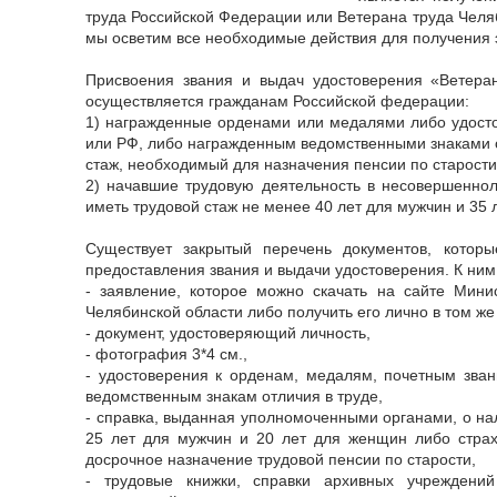
труда Российской Федерации или Ветерана труда Челяб
мы осветим все необходимые действия для получения э
Присвоения звания и выдач удостоверения «Ветера
осуществляется гражданам Российской федерации:
1) награжденные орденами или медалями либо удос
или РФ, либо награжденным ведомственными знаками о
стаж, необходимый для назначения пенсии по старости 
2) начавшие трудовую деятельность в несовершенно
иметь трудовой стаж не менее 40 лет для мужчин и 35 
Существует закрытый перечень документов, котор
предоставления звания и выдачи удостоверения. К ним
- заявление, которое можно скачать на сайте Мини
Челябинской области либо получить его лично в том же
- документ, удостоверяющий личность,
- фотография 3*4 см.,
- удостоверения к орденам, медалям, почетным зва
ведомственным знакам отличия в труде,
- справка, выданная уполномоченными органами, о на
25 лет для мужчин и 20 лет для женщин либо страх
досрочное назначение трудовой пенсии по старости,
- трудовые книжки, справки архивных учреждени