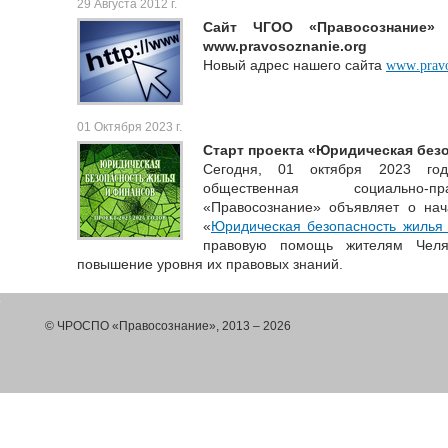
29 Августа 2012 г.
Сайт ЧГОО «Правосознание»
www.pravosoznanie.org
Новый адрес нашего сайта
www
.
prav
01 Октября 2023 г.
Старт проекта «Юридическая без
Сегодня, 01 октября 2023 год
общественная социально-пр
«Правосознание» объявляет о нач
«
Юридическая безопасность жилья
правовую помощь жителям Челя
повышение уровня их правовых знаний.
© ЧРОСПО «Правосознание», 2013 – 2026