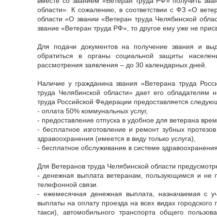
вместе со званием «Ветеран труда РФ» получить зва
области». К сожалению, в соответствии с ФЗ «О вете
области «О звании «Ветеран труда Челябинской облас
звание «Ветеран труда РФ», то другое ему уже не прис
Для подачи документов на получение звания и вы
обратиться в органы социальной защиты населен
рассмотрения заявления – до 30 календарных дней.
Наличие у гражданина звания «Ветерана труда Росс
труда Челябинской области» дает его обладателям н
труда Российской Федерации предоставляется следующ
- оплата 50% коммунальных услуг,
- предоставление отпуска в удобное для ветерана врем
- бесплатное изготовление и ремонт зубных протезов
здравоохранения (имеется в виду только услуга),
- бесплатное обслуживание в системе здравоохранения 
Для Ветеранов труда Челябинской области предусмот
- денежная выплата ветеранам, пользующимся и не 
телефонной связи.
- ежемесячная денежная выплата, назначаемая с у
выплаты на оплату проезда на всех видах городского 
такси), автомобильного транспорта общего пользов