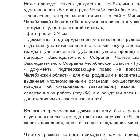
Ниже приведен список документов, необходимых д
удостоверения «Ветеран труда Челябинской области»:
- заявление, которое можно скачать на сайте Мини
Челябинской области либо получить его лично в том же
- документ, удостоверяющий личность,
- фотография 3*4 см.,
- документы, подтверждающее установление трудово
выданная уполномоченными органами, осуществля
граждан, удостоверения (дубликаты удостоверений) к
наградам Законодательного Собрания Челябинско
Законодательного Собрания Челябинской области и Гу
- документы, подтверждающие право на присво
Челябинской области» для лиц, родившим и воспитавш
выданная уполномоченными органами, осуществля
граждан, об установлении (назначении) пенсии 
содержания за работу (службу) и о рождении пяти и 
достижения ими возраста восьми лет).
Все вышеперечисленные документы могут быть предста
в установленном законодательством порядке либо з
защиты населения, после их сверки с подлинниками до
Часто у граждан, которые приходят к нам на прием