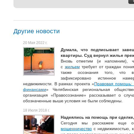
Другие новости
20 Мая 2022 г.
Думала, что подписывает заве
квартиры. Суд вернул жилье пре
Вновь отметим (и напомним), 
с
жильем
требует от граждан пони
также осознания того, что в
зафиксировано истинное наме
недвижимости. В рамках проекта «
Правовая помощь: 
финансами
» Челябинская региональная обществе
организация «Правосознание» рассказывает о случа
обозначенные выше условия не были соблюдены.
18 Июля 2018 г.
Надеялись на помощь при сделке,
Сегодня мы расскажем еще о
мошенничество
с недвижимостью, к