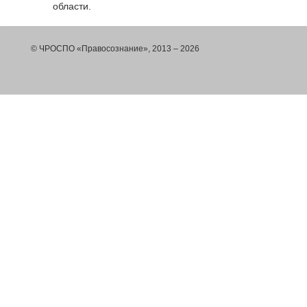
области.
© ЧРОСПО «Правосознание», 2013 – 2026