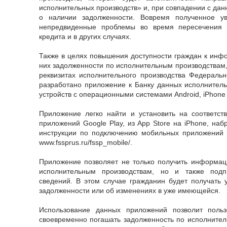
исполнительных производств» и, при совпадении с дан
о наличии задолженности. Вовремя полученное у
непредвиденные проблемы во время пересечения 
кредита и в других случаях.
Также в целях повышения доступности граждан к инфо
них задолженности по исполнительным производствам,
реквизитах исполнительного производства Федераль
разработано приложение к Банку данных исполнител
устройств с операционными системами Android, iPhone
Приложение легко найти и установить на соответст
приложений Google Play, из App Store на iPhone, на
инструкции по подключению мобильных приложений 
www.fssprus.ru/fssp_mobile/.
Приложение позволяет не только получить информац
исполнительным производствам, но и также подп
сведений. В этом случае гражданин будет получать
задолженности или об изменениях в уже имеющейся.
Использование данных приложений позволит польз
своевременно погашать задолженность по исполните