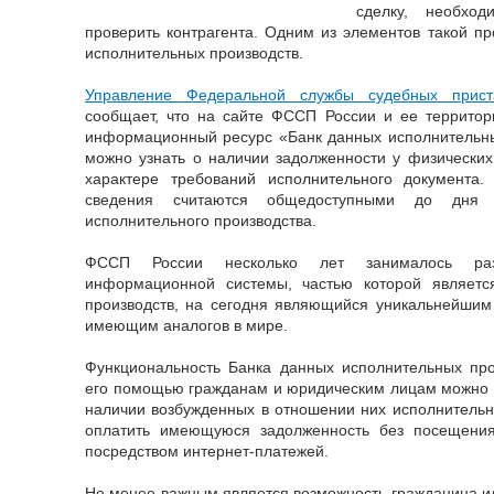
сделку, необхо
проверить контрагента. Одним из элементов такой пр
исполнительных производств.
Управление Федеральной службы судебных прист
сообщает, что на сайте ФССП России и ее территор
информационный ресурс «Банк данных исполнительны
можно узнать о наличии задолженности у физических
характере требований исполнительного документа.
сведения считаются общедоступными до дня 
исполнительного производства.
ФССП России несколько лет занималось разр
информационной системы, частью которой являетс
производств, на сегодня являющийся уникальнейши
имеющим аналогов в мире.
Функциональность Банка данных исполнительных про
его помощью гражданам и юридическим лицам можно н
наличии возбужденных в отношении них исполнитель
оплатить имеющуюся задолженность без посещения
посредством интернет-платежей.
Не менее важным является возможность гражданина ил