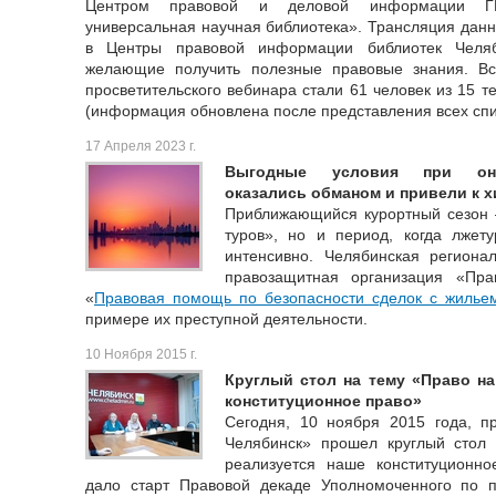
Центром правовой и деловой информации ГК
универсальная научная библиотека». Трансляция данн
в Центры правовой информации библиотек Челяб
желающие получить полезные правовые знания. Вс
просветительского вебинара стали 61 человек из 15 т
(информация обновлена после представления всех спи
17 Апреля 2023 г.
Выгодные условия при онла
оказались обманом и привели к 
Приближающийся курортный сезон –
туров», но и период, когда лже
интенсивно. Челябинская региона
правозащитная организация «Пра
«
Правовая помощь по безопасности сделок с жиль
примере их преступной деятельности.
10 Ноября 2015 г.
Круглый стол на тему «Право на
конституционное право»
Сегодня, 10 ноября 2015 года, п
Челябинск» прошел круглый стол
реализуется наше конституционн
дало старт Правовой декаде Уполномоченного по 