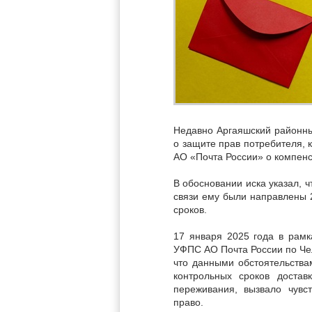
Недавно Аргаяшский районны
о защите прав потребителя, 
АО «Почта России» о компенс
В обосновании иска указал, ч
связи ему были направлены 
сроков.
17 января 2025 года в рамк
УФПС АО Почта России по Чел
что данными обстоятельства
контрольных сроков доста
переживания, вызвало чувс
право.