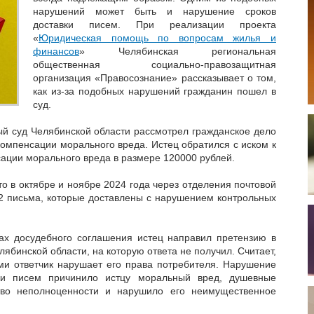
нарушений может быть и нарушение сроков
доставки писем. При реализации проекта
«
Юридическая помощь по вопросам жилья и
финансов
» Челябинская региональная
общественная социально-правозащитная
организация «Правосознание» рассказывает о том,
как из-за подобных нарушений гражданин пошел в
суд.
й суд Челябинской области рассмотрел гражданское дело
компенсации морального вреда. Истец обратился с иском к
ации морального вреда в размере 120000 рублей.
то в октябре и ноябре 2024 года через отделения почтовой
2 письма, которые доставлены с нарушением контрольных
ах досудебного соглашения истец направил претензию в
ябинской области, на которую ответа не получил. Считает,
ми ответчик нарушает его права потребителя. Нарушение
вки писем причинило истцу моральный вред, душевные
тво неполноценности и нарушило его неимущественное