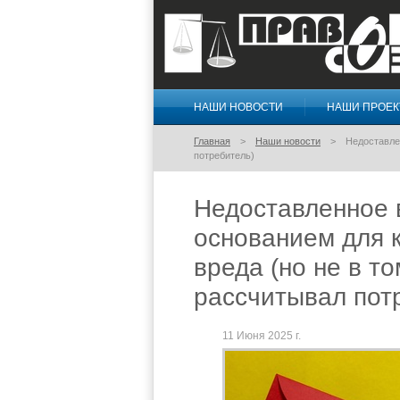
НАШИ НОВОСТИ
НАШИ ПРОЕ
Правосознание
Главная
Наши новости
Недоставле
потребитель)
Недоставленное 
основанием для 
вреда (но не в т
рассчитывал пот
11 Июня 2025 г.