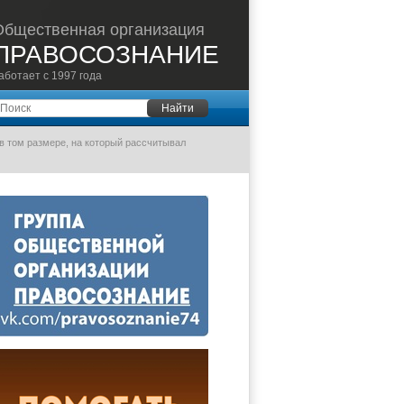
Общественная организация
ПРАВОСОЗНАНИЕ
аботает с 1997 года
оиск
Найти
в том размере, на который рассчитывал