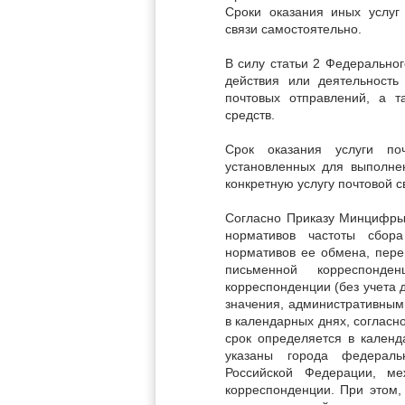
Сроки оказания иных услуг
связи самостоятельно.
В силу статьи 2 Федеральног
действия или деятельность 
почтовых отправлений, а 
средств.
Срок оказания услуги по
установленных для выполне
конкретную услугу почтовой с
Согласно Приказу Минцифры
нормативов частоты сбор
нормативов ее обмена, перев
письменной корреспонде
корреспонденции (без учета 
значения, административным
в календарных днях, соглас
срок определяется в календ
указаны города федераль
Российской Федерации, ме
корреспонденции. При этом,