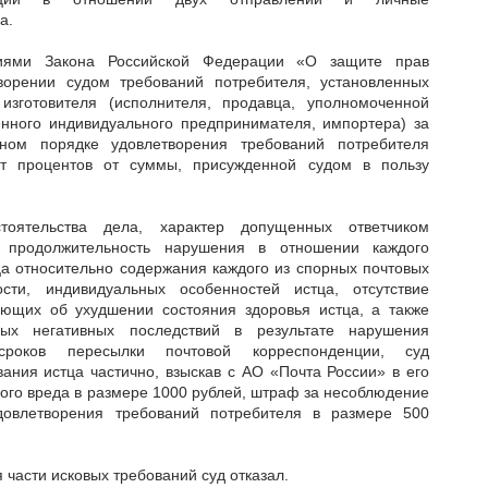
а.
ниями Закона Российской Федерации «О защите прав
ворении судом требований потребителя, установленных
 изготовителя (исполнителя, продавца, уполномоченной
нного индивидуального предпринимателя, импортера) за
ном порядке удовлетворения требований потребителя
т процентов от суммы, присужденной судом в пользу
тоятельства дела, характер допущенных ответчиком
, продолжительность нарушения в отношении каждого
ца относительно содержания каждого из спорных почтовых
сти, индивидуальных особенностей истца, отсутствие
вующих об ухудшении состояния здоровья истца, а также
ных негативных последствий в результате нарушения
сроков пересылки почтовой корреспонденции, суд
ания истца частично, взыскав с АО «Почта России» в его
ого вреда в размере 1000 рублей, штраф за несоблюдение
довлетворения требований потребителя в размере 500
 части исковых требований суд отказал.