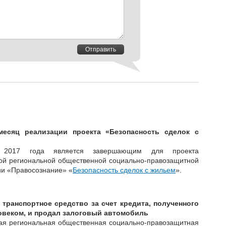
Отправить
месяц реализации проекта «Безопасность сделок с
ь 2017 года является завершающим для проекта
ой региональной общественной социально-правозащитной
ии «Правосознание» «
Безопасность сделок с жильем
».
транспортное средство за счет кредита, полученного
овеком, и продал залоговый автомобиль
ая региональная общественная социально-правозащитная