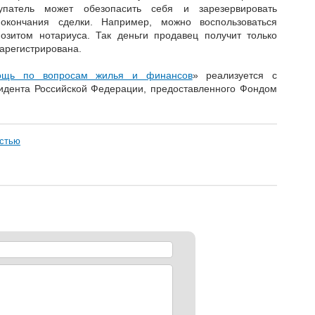
упатель может обезопасить себя и зарезервировать
окончания сделки. Например, можно воспользоваться
озитом нотариуса. Так деньги продавец получит только
зарегистрирована.
ощь по вопросам жилья и финансов
» реализуется с
идента Российской Федерации, предоставленного Фондом
остью