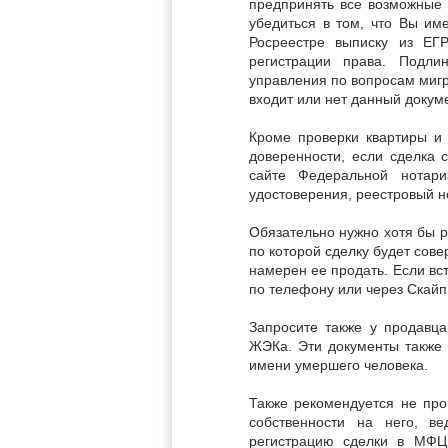
предпринять все возможные 
убедиться в том, что Вы им
Росреестре выписку из ЕГ
регистрации права. Подли
управления по вопросам мигр
входит или нет данный докум
Кроме проверки квартиры и 
доверенности, если сделка 
сайте Федеральной нотари
удостоверения, реестровый н
Обязательно нужно хотя бы р
по которой сделку будет сов
намерен ее продать. Если вст
по телефону или через Скайп
Запросите также у продавца
ЖЭКа. Эти документы также п
имени умершего человека.
Также рекомендуется не про
собственности на него, в
регистрацию сделки в МФЦ