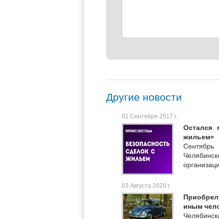
Другие новости
01 Сентября 2017 г.
Остался 
жильем»
Сентябр
Челябинск
организац
03 Августа 2020 г.
Приобрел 
иным чел
Челябинск