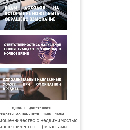
адвокат
доверенность
жертвы мошенников
займ
залог
мошенничество с недвижимостью
мошенничество с финансами