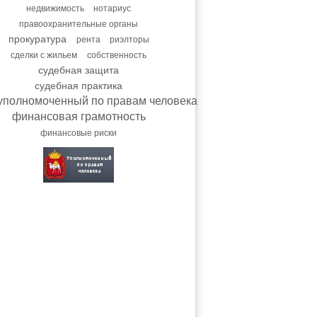
недвижимость
нотариус
правоохранительные органы
прокуратура
рента
риэлторы
сделки с жильем
собственность
судебная защита
судебная практика
уполномоченный по правам человека
финансовая грамотность
финансовые риски