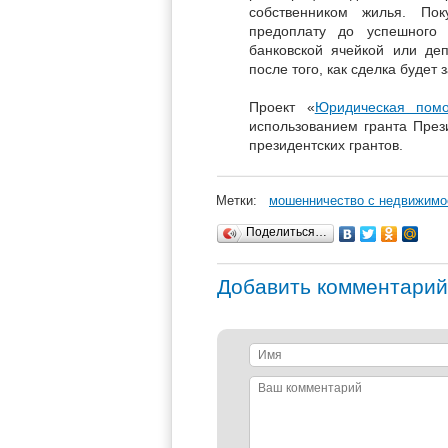
собственником жилья. Пок
предоплату до успешного 
банковской ячейкой или деп
после того, как сделка будет 
Проект «
Юридическая пом
использованием гранта През
президентских грантов.
Метки:
мошенничество с недвижим
Поделиться…
Добавить комментарий
Имя
Ваш
комментарий