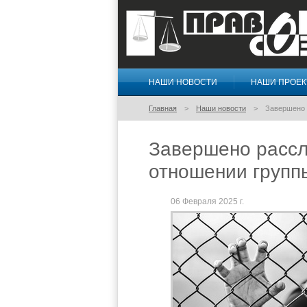
НАШИ НОВОСТИ
НАШИ ПРОЕ
Правосознание
Главная
Наши новости
Завершено 
Завершено рассл
отношении групп
06 Февраля 2025 г.