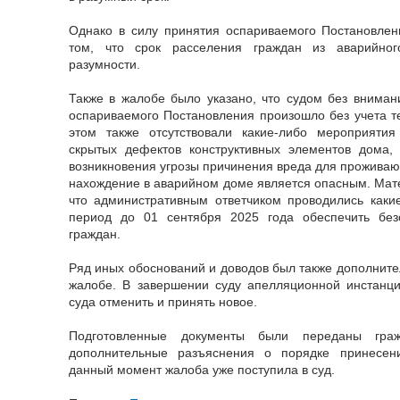
Однако в силу принятия оспариваемого Постановлен
том, что срок расселения граждан из аварийног
разумности.
Также в жалобе было указано, что судом без внимани
оспариваемого Постановления произошло без учета те
этом также отсутствовали какие-либо мероприяти
скрытых дефектов конструктивных элементов дома, 
возникновения угрозы причинения вреда для проживающ
нахождение в аварийном доме является опасным. Мат
что административным ответчиком проводились каки
период до 01 сентября 2025 года обеспечить бе
граждан.
Ряд иных обоснований и доводов был также дополните
жалобе. В завершении суду апелляционной инстанц
суда отменить и принять новое.
Подготовленные документы были переданы гр
дополнительные разъяснения о порядке принесен
данный момент жалоба уже поступила в суд.