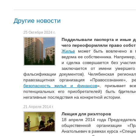
Другие новости
25 Октября 2024 г.
Подделывали паспорта и иные д
чего переоформляли право собст
Жилье
может быть вовлечено в м
ведома ее собственника. Например,
и сделка совершается без участия
заключается от имени умершего
фальсификации документов). Челябинская региона
правозащитная организация «Правосознание», р
безопасность жилья и финансов
», призывает вс
потенциальных его приобретателей) быть бдител
негативные последствия на конкретной истории.
21 Апреля 2014 г.
Лекция для риэлторов
18 апреля 2014 года Председатель
общественной организации «Пр
Анатольевич в рамках курса «Специ