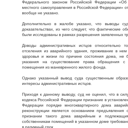
Федерального законом Российской Федерации «Об
местного самоуправления в Российской Федерации» от
вообще не указано.
Дополнительно в жалобе указано, что выводы су
доказательствах, из чего следует, что фактические о
были исследованы в рамках разрешения заявленных т
Доводы административных истцов относительно то
отселения из аварийного здания, проживание в нем
здоровья и жизни по причине состояния дома, не 
указания на существование права обращения с 
помещения из маневренного жилого фонда.
Однако указанный вывод суда существенным образ
интересы административных истцов.
Приходя к данному выводу, суд не оценил, что в сил
кодекса Российской Федерации признание в установле
Федерации порядке многоквартирного дома авари
реконструкции является основанием предъявления
признании такого дома аварийным и подлежащим
собственникам помещений в указанном доме требовани
в разумный срок.