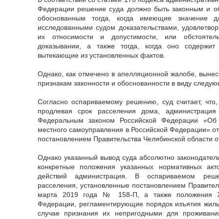
Федерации решение суда должно быть законным и о
обоснованным тогда, когда имеющие значение 
исследованными судом доказательствами, удовлетво
их относимости и допустимости, или обстояте
доказывании, а также тогда, когда оно содержи
вытекающие из установленных фактов.
Однако, как отмечено в апелляционной жалобе, вынес
признакам законности и обоснованности в виду следую
Согласно оспариваемому решению, суд считает, что,
продлевая срок расселения дома, администрация 
Федеральным законом Российской Федерации «Об 
местного самоуправления в Российской Федерации» от
постановлением Правительства Челябинской области о
Однако указанный вывод суда абсолютно законодатель
конкретные положения указанных нормативных акт
действий администрация. В оспариваемом реш
расселения, установленные постановлением Правитель
марта 2019 года № 158-П, а также положения Ж
Федерации, регламентирующие порядок изъятия жилы
случае признания их непригодными для проживани