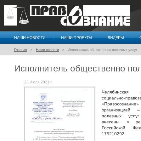
НАШИ НОВОСТИ
НАШИ ПРОЕКТЫ
ЛИДЕРЫ
Правосознание
Главная
Наши новости
Исполнитель общественно полезных услуг
Исполнитель общественно пол
23 Июля 2021 г.
Челябинская р
социально-пр
«Правосознание
организацией –
полезных услуг
внесены в рее
Российской Фе
175210292.