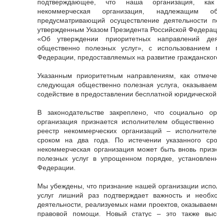
подтверждающее, что наша организация, как
некоммерческая организация, надлежащим об
предусматривающий осуществление деятельности п
утвержденным Указом Президента Российской Федераци
«Об утверждении приоритетных направлений де
общественно полезных услуг», с использованием 
Федерации, предоставляемых на развитие гражданског
Указанным приоритетным направлениям, как отмечен
следующая общественно полезная услуга, оказыва
содействие в предоставлении бесплатной юридическо
В законодательстве закреплено, что социально о
организация признается исполнителем общественно 
реестр некоммерческих организаций – исполнител
сроком на два года. По истечении указанного ср
некоммерческая организация может быть вновь приз
полезных услуг в упрощенном порядке, установлен
Федерации.
Мы убеждены, что признание нашей организации исп
услуг лишний раз подтверждает важность и необх
деятельности, реализуемых нами проектов, оказываем
правовой помощи. Новый статус – это также выс