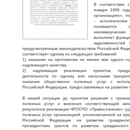
В соответствии 
января 1996 го
организациях», п
- исполнителем
понимается с
некоммерческа
выполняет функци
задолженностей
предусмотренным законодательством Российской Фед
соответствует одному из следующих требований:
1) оказание на протяжении не менее чем одного го
надлежащего качества;
2) надлежащая реализация проектов, предус
деятельности по одному или нескольким приори
оказания общественно полезных услуг с исполь
Российской Федерации, предоставляемых на развитие 
В нашей ситуации до принятия решения о призна
полезных услуг и внесения соответствующей зап
результатов реализации ЧРОСПО «Правосознание»
пр
полезных услуг организацией, уполномоченной на пре
Российской Федерации на развитие гражданско
президентских грантов по развитию гражданског