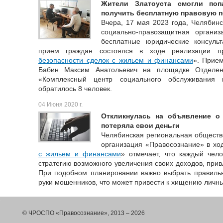
Жители Златоуста смогли по
получить бесплатную правовую 
Вчера, 17 мая 2023 года, Челябин
социально-правозащитная органи
бесплатные юридические консульт
прием граждан состоялся в ходе реализации п
безопасности сделок с жильем и финансами
». Прие
Бабин Максим Анатольевич на площадке Отделе
«Комплексный центр социального обслуживания н
обратилось 8 человек.
04 Июня 2020 г.
Откликнулась на объявление о
потеряла свои деньги
Челябинская региональная обществ
организация «Правосознание» в ход
с жильем и финансами
» отмечает, что каждый чел
стратегию возможного увеличения своих доходов, при
При подобном планировании важно выбрать правильн
руки мошенников, что может привести к хищению личн
© ЧРОСПО «Правосознание», 2013 – 2026